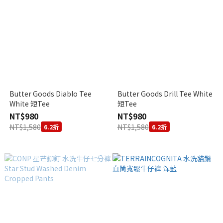
Butter Goods Diablo Tee
Butter Goods Drill Tee White
White 短Tee
短Tee
NT$980
NT$980
NT$1,580
NT$1,580
6.2折
6.2折