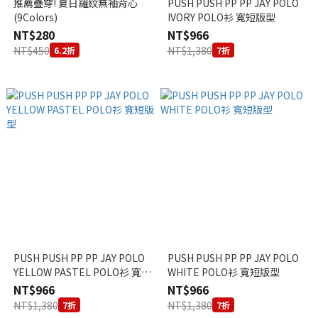
推薦疊穿! 夏日羅紋無袖背心
PUSH PUSH PP PP JAY POLO
(9Colors)
IVORY POLO衫 寬短版型
NT$280
NT$966
NT$450
NT$1,380
6.2折
7折
PUSH PUSH PP PP JAY POLO
PUSH PUSH PP PP JAY POLO
YELLOW PASTEL POLO衫 寬短
WHITE POLO衫 寬短版型
版型
NT$966
NT$966
NT$1,380
NT$1,380
7折
7折