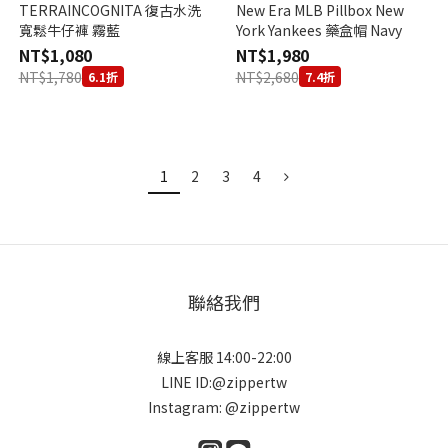
TERRAINCOGNITA 復古水洗
New Era MLB Pillbox New
寬鬆牛仔褲 霧藍
York Yankees 藥盒帽 Navy
NT$1,080
NT$1,980
NT$1,780
NT$2,680
6.1折
7.4折
1
2
3
4
聯絡我們
線上客服 14:00-22:00
LINE ID:@zippertw
Instagram: @zippertw