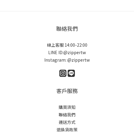
聯絡我們
線上客服 14:00-22:00
LINE ID:@zippertw
Instagram: @zippertw
客戶服務
購買須知
聯絡我們
運送方式
退換貨政策