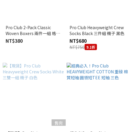
Pro Club 2-Pack Classic
Pro Club Heavyweight Crew
Woven Boxers 兩件一組 格紋/
Socks Black 三件組 襪子 黑色
條紋內褲 隨機出貨
NT$380
NT$680
NT$750
9.1折
售完