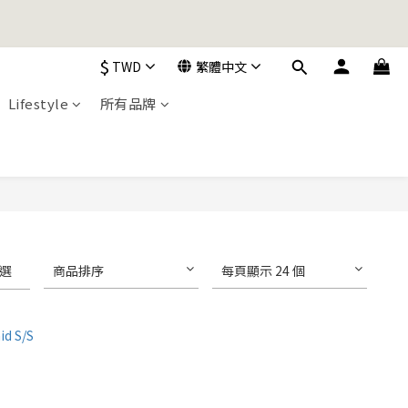
加入購物車！
$
TWD
繁體中文
加入購物車！
Lifestyle
所有品牌
選
商品排序
每頁顯示 24 個