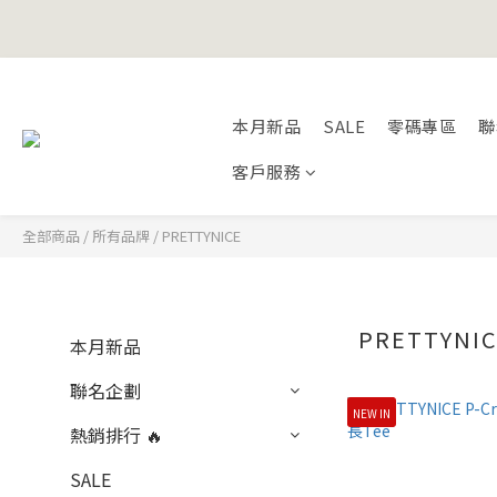
Happy Fath
Happy Fath
本月新品
SALE
零碼專區
聯
客戶服務
全部商品
/
所有品牌
/
PRETTYNICE
PRETTYNI
本月新品
聯名企劃
NEW IN
熱銷排行 🔥
SALE