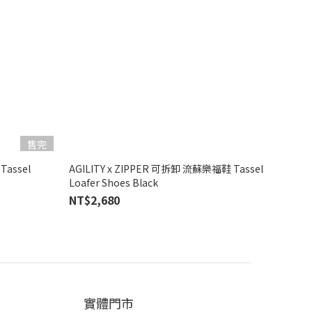
售完
Tassel
AGILITY x ZIPPER 可拆卸 流蘇樂福鞋 Tassel
Loafer Shoes Black
NT$2,680
實體門市