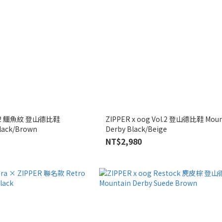
ol.2 鱷魚紋 登山德比鞋
ZIPPER x oog Vol.2 登山德比鞋 Moun
lack/Brown
Derby Black/Beige
NT$2,980