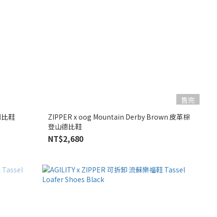
售完
山德比鞋
ZIPPER x oog Mountain Derby Brown 皮革棕
登山德比鞋
NT$2,680