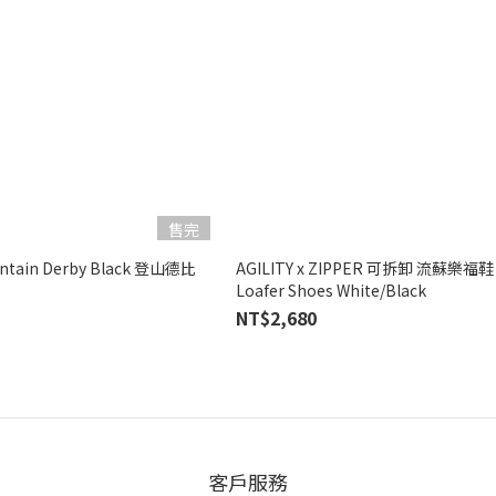
售完
untain Derby Black 登山德比
AGILITY x ZIPPER 可拆卸 流蘇樂福鞋 
Loafer Shoes White/Black
NT$2,680
客戶服務