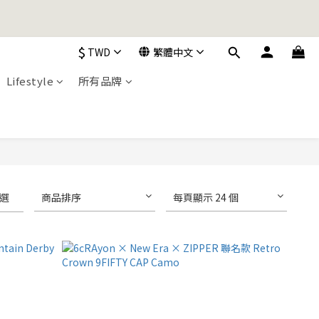
加入購物車！
$
TWD
繁體中文
加入購物車！
Lifestyle
所有品牌
選
商品排序
每頁顯示 24 個