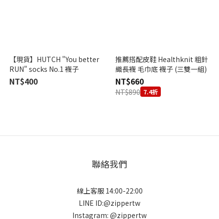
【現貨】HUTCH "You better
推薦搭配皮鞋 Healthknit 粗針
RUN" socks No.1 襪子
織長襪 毛巾底 襪子 (三雙一組)
NT$400
NT$660
NT$890
7.4折
聯絡我們
線上客服 14:00-22:00
LINE ID:@zippertw
Instagram: @zippertw