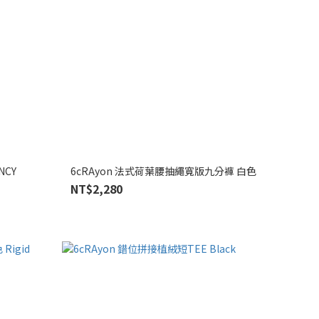
NCY
6cRAyon 法式荷葉腰抽繩寬版九分褲 白色
NT$2,280