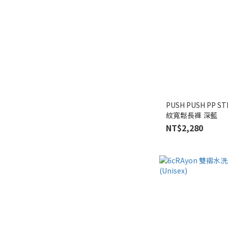
PUSH PUSH PP STR
紋寬鬆長褲 深藍
NT$2,280