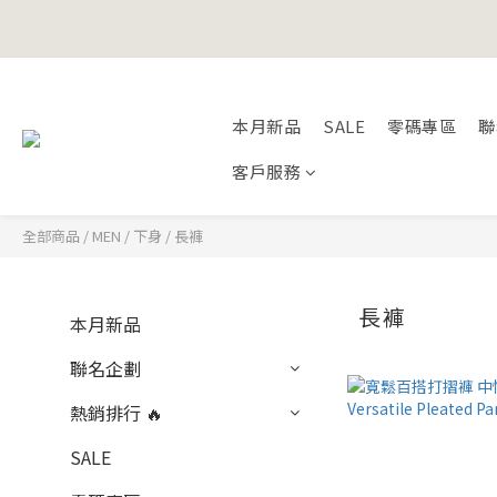
Happy Fath
本月新品
SALE
零碼專區
聯
Happy Fath
客戶服務
全部商品
/
MEN
/
下身
/
長褲
長褲
本月新品
聯名企劃
熱銷排行 🔥
SALE