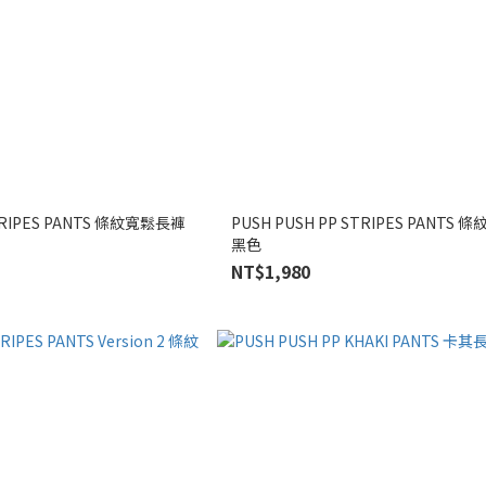
STRIPES PANTS 條紋寬鬆長褲
PUSH PUSH PP STRIPES PANTS
黑色
NT$1,980