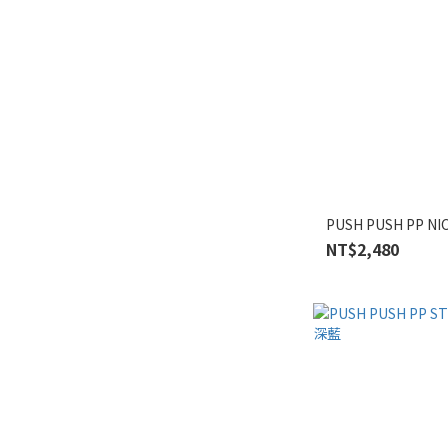
PUSH PUSH PP N
NT$2,480