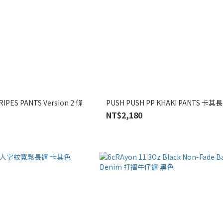
IPES PANTS Version 2 條
PUSH PUSH PP KHAKI PANTS 卡其
NT$2,180