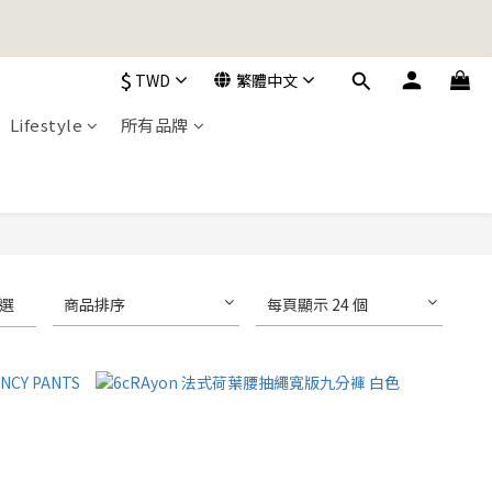
加入購物車！
$
TWD
繁體中文
Lifestyle
所有品牌
加入購物車！
選
商品排序
每頁顯示 24 個