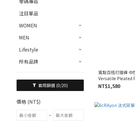
零碼專區
注目單品
WOMEN
MEN
Lifestyle
所有品牌
寬鬆百搭打摺褲 中性款 
Versatile Pleated 
NT$1,580
套用篩選
(0/20)
價格 (NT$)
~