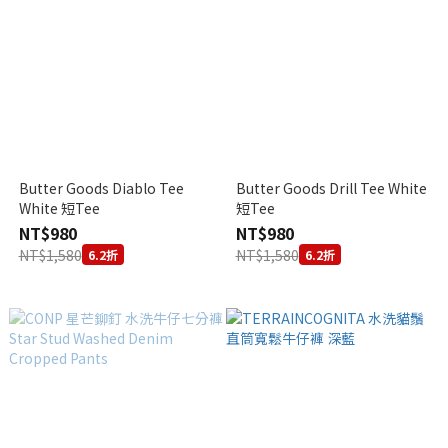
Butter Goods Diablo Tee
Butter Goods Drill Tee White
White 短Tee
短Tee
NT$980
NT$980
NT$1,580
NT$1,580
6.2折
6.2折