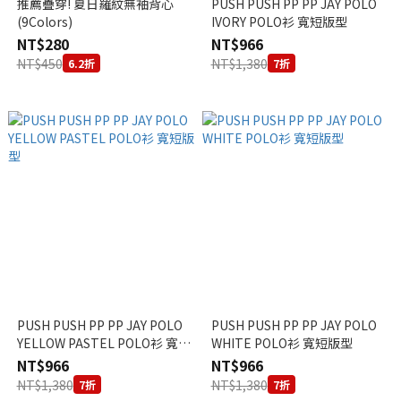
推薦疊穿! 夏日羅紋無袖背心
PUSH PUSH PP PP JAY POLO
(9Colors)
IVORY POLO衫 寬短版型
NT$280
NT$966
NT$450
NT$1,380
6.2折
7折
PUSH PUSH PP PP JAY POLO
PUSH PUSH PP PP JAY POLO
YELLOW PASTEL POLO衫 寬短
WHITE POLO衫 寬短版型
版型
NT$966
NT$966
NT$1,380
NT$1,380
7折
7折