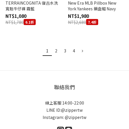
TERRAINCOGNITA 復古水洗
New Era MLB Pillbox New
寬鬆牛仔褲 霧藍
York Yankees 藥盒帽 Navy
NT$1,080
NT$1,980
NT$1,780
NT$2,680
6.1折
7.4折
1
2
3
4
聯絡我們
線上客服 14:00-22:00
LINE ID:@zippertw
Instagram: @zippertw