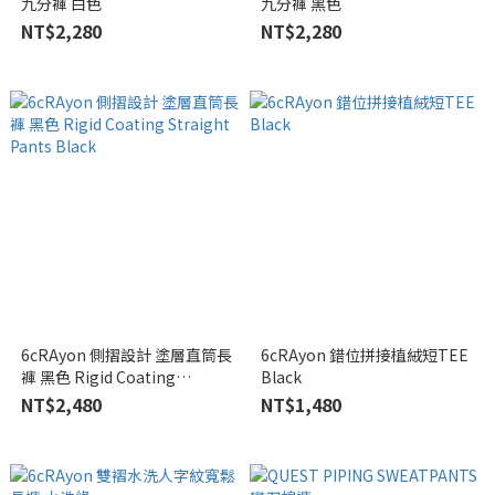
九分褲 白色
九分褲 黑色
NT$2,280
NT$2,280
6cRAyon 側摺設計 塗層直筒長
6cRAyon 錯位拼接植絨短TEE
褲 黑色 Rigid Coating
Black
Straight Pants Black
NT$2,480
NT$1,480