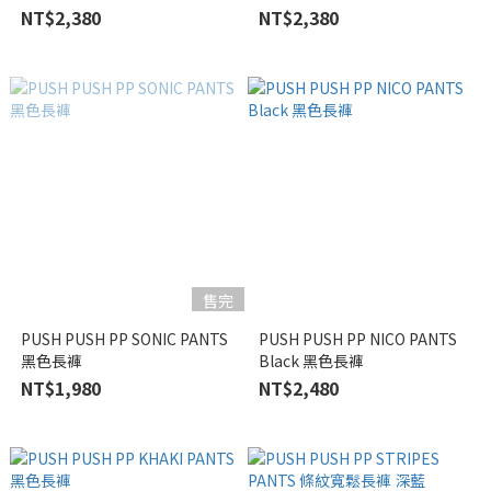
NT$2,380
NT$2,380
售完
PUSH PUSH PP SONIC PANTS
PUSH PUSH PP NICO PANTS
黑色長褲
Black 黑色長褲
NT$1,980
NT$2,480