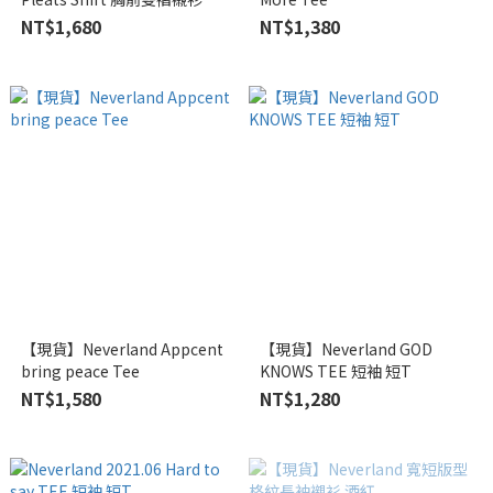
NT$1,680
NT$1,380
【現貨】Neverland Appcent
【現貨】Neverland GOD
bring peace Tee
KNOWS TEE 短袖 短T
NT$1,580
NT$1,280