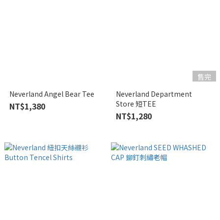
售完
Neverland Angel Bear Tee
Neverland Department
Store 短TEE
NT$1,380
NT$1,280