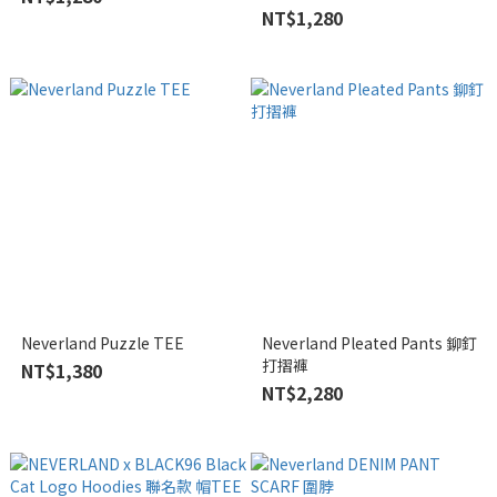
NT$1,280
Neverland Puzzle TEE
Neverland Pleated Pants 鉚釘
打摺褲
NT$1,380
NT$2,280