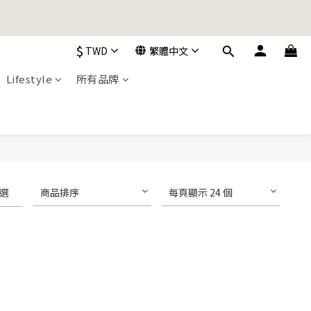
加入購物車！
$
TWD
繁體中文
Lifestyle
所有品牌
加入購物車！
選
商品排序
每頁顯示 24 個