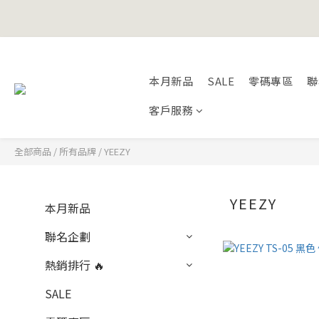
Happy Fath
本月新品
SALE
零碼專區
聯
Happy Fath
客戶服務
全部商品
/
所有品牌
/
YEEZY
YEEZY
本月新品
聯名企劃
熱銷排行 🔥
SALE