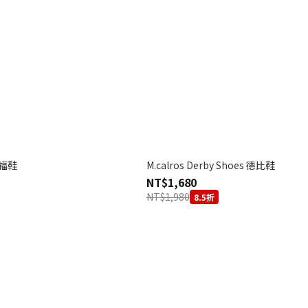
 樂福鞋
M.calros Derby Shoes 德比鞋
NT$1,680
NT$1,980
8.5折