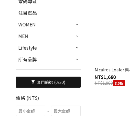
零碼專區
注目單品
WOMEN
MEN
Lifestyle
所有品牌
M.calros Loafer
NT$1,680
套用篩選
(0/20)
NT$1,980
8.5折
價格 (NT$)
~