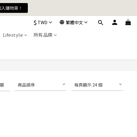
加入購物車！
加入購物車！
$
TWD
繁體中文
Lifestyle
所有品牌
加入購物車！
選
商品排序
每頁顯示 24 個