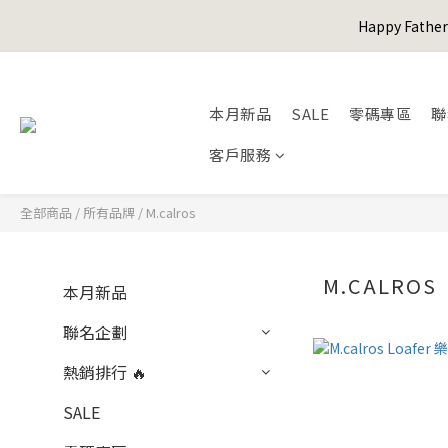
Happy Fath
Happy Fath
本月新品
SALE
零碼專區
聯
客戶服務
Happy Fath
全部商品
/
所有品牌
/
M.calros
M.CALROS
本月新品
聯名企劃
熱銷排行 🔥
SALE