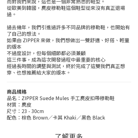
而對我們來說，這也是一個非常熟悉的鞋型。
從歐美到韓國，麂皮穆勒鞋這個鞋型從來沒有真正退場
過。
過去幾年，我們引進過許多不同品牌的穆勒鞋，也開始有
了自己的想法。
如果由 ZIPPER 來做，我們想做出一雙舒適、好搭、輕量
的版本
不過度設計，但每個細節都必須兼顧
這三件事，成為這次開發過程中最重要的核心
經過長時間的調整與測試，終於完成了這雙我們真正想
穿、也想推薦給大家的版本。
商品規格
品名：ZIPPER Suede Mules 手工麂皮扣帶穆勒鞋
材質：麂皮
尺寸：23 - 30cm
配色：棕色 Brown／卡其 Khaki／黑色 Black
了解更多