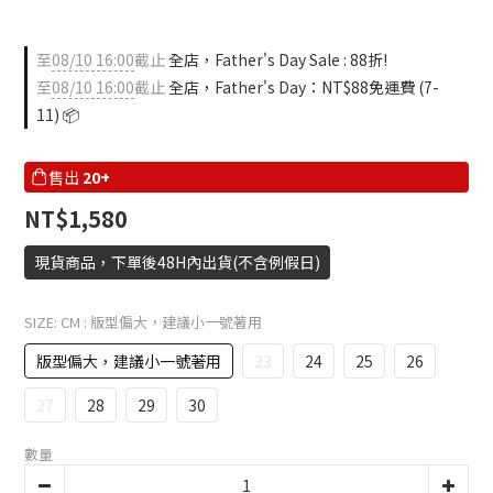
至
08/10 16:00
截止
全店，Father's Day Sale : 88折!
至
08/10 16:00
截止
全店，Father's Day：NT$88免運費 (7-
11) 📦
售出
20+
NT$1,580
現貨商品，下單後48H內出貨(不含例假日)
SIZE: CM
: 版型偏大，建議小一號著用
版型偏大，建議小一號著用
23
24
25
26
27
28
29
30
數量