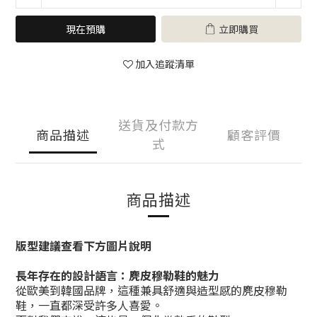
現在預購
立即購買
加入追蹤清單
送貨及付款方
商品描述
顧客評價
式
商品描述
版型建議查看下方圖片說明
長年存在的設計語言：麂皮穆勒鞋的魅力
從歐美到韓國品牌，這種兼具舒適與造型感的麂皮穆勒
鞋，一直都深受許多人喜愛。