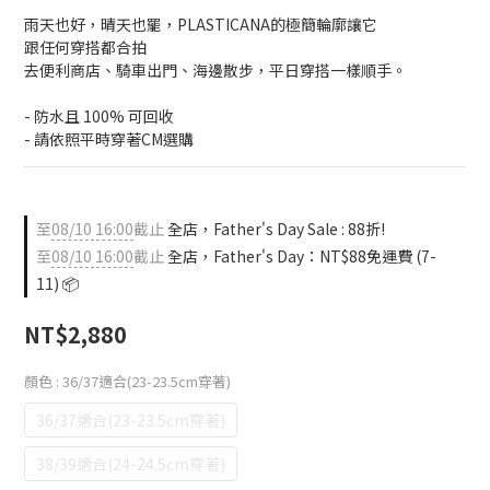
雨天也好，晴天也罷，PLASTICANA的極簡輪廓讓它
跟任何穿搭都合拍
去便利商店、騎車出門、海邊散步，平日穿搭一樣順手。
- 防水且 100% 可回收
- 請依照平時穿著CM選購
至
08/10 16:00
截止
全店，Father's Day Sale : 88折!
至
08/10 16:00
截止
全店，Father's Day：NT$88免運費 (7-
11) 📦
NT$2,880
顏色
: 36/37適合(23-23.5cm穿著)
36/37適合(23-23.5cm穿著)
38/39適合(24-24.5cm穿著)