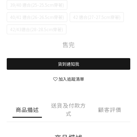
39/40 適合(25-25.5cm穿著)
40/41 適合(26-26.5cm穿著)
42 適合(27-27.5cm穿著)
42/43適合(28-28.5cm穿著)
售完
貨到通知我
加入追蹤清單
送貨及付款方
商品描述
顧客評價
式