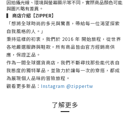
因拍攝光線、環境與螢幕顯示等不同，實際商品顏色可能
與圖片略有差異。
▍
商店介紹
【ZIPPER】
「想將全球時尚的多元與驚喜，帶給每一位渴望探索
自我風格的人。」
秉持這樣的初衷，我們於
2016 年
開始旅程，從世界
各地嚴選服飾與鞋款，所有商品皆由官方經銷商供
應，
保證正品
。
作為一間全球選貨商店，我們不斷尋找那些能代表自
我態度的獨特單品，並致力於讓每一次的穿搭，都成
為展現個人品味的冒險旅程。
觀看更多新品：
Instagram @zippertw
了解更多