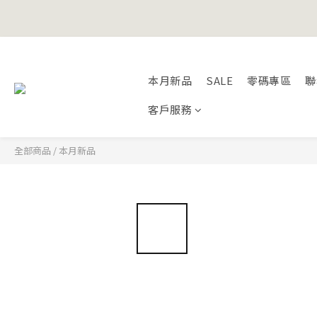
Happy Fath
Happy Fath
本月新品
SALE
零碼專區
聯
客戶服務
全部商品
/
本月新品