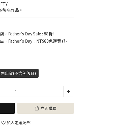
FTY
的聯名作品。
，Father's Day Sale : 88折!
店，Father's Day：NT$88免運費 (7-
H內出貨(不含例假日)
立即購買
加入追蹤清單