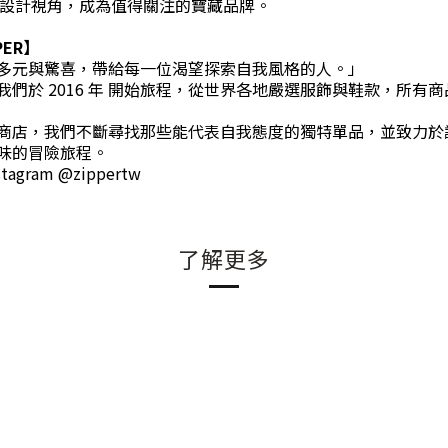
獨特的設計視角，成為值得關注的寶藏品牌。
PER】
多元與驚喜，帶給每一位渴望探索自我風格的人。」
們於 2016 年 開始旅程，從世界各地嚴選服飾與鞋款，所有
商店，我們不斷尋找那些能代表自我態度的獨特單品，並致力於
味的冒險旅程。
gram @zippertw
了解更多