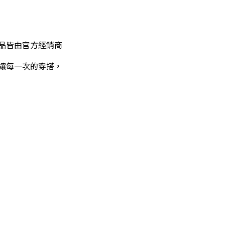
商品皆由官方經銷商
讓每一次的穿搭，