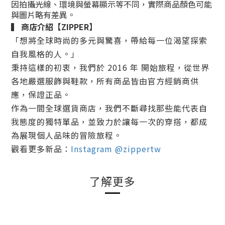
因拍攝光線、環境與螢幕顯示等不同，實際商品顏色可能
與圖片略有差異。
▍
商店介紹
【ZIPPER】
「想將全球時尚的多元與驚喜，帶給每一位渴望探索
自我風格的人。」
秉持這樣的初衷，我們於
2016 年
開始旅程，從世界
各地嚴選服飾與鞋款，所有商品皆由官方經銷商供
應，
保證正品
。
作為一間全球選貨商店，我們不斷尋找那些能代表自
我態度的獨特單品，並致力於讓每一次的穿搭，都成
為展現個人品味的冒險旅程。
觀看更多新品：
Instagram @zippertw
了解更多