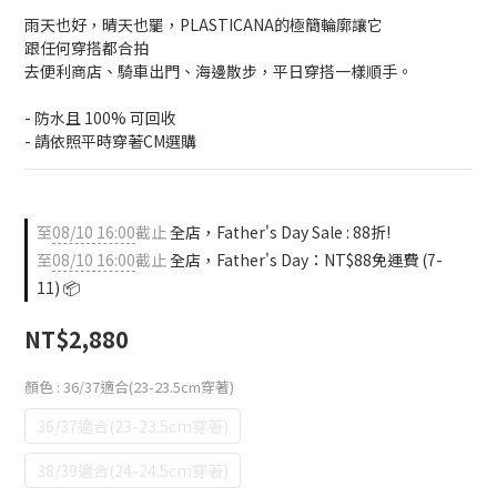
0
雨天也好，晴天也罷，PLASTICANA的極簡輪廓讓它
跟任何穿搭都合拍
去便利商店、騎車出門、海邊散步，平日穿搭一樣順手。
- 防水且 100% 可回收
- 請依照平時穿著CM選購
至
08/10 16:00
截止
全店，Father's Day Sale : 88折!
至
08/10 16:00
截止
全店，Father's Day：NT$88免運費 (7-
11) 📦
NT$2,880
顏色
: 36/37適合(23-23.5cm穿著)
36/37適合(23-23.5cm穿著)
38/39適合(24-24.5cm穿著)