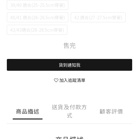
39/40 適合(25-25.5cm穿著)
40/41 適合(26-26.5cm穿著)
42 適合(27-27.5cm穿著)
42/43適合(28-28.5cm穿著)
售完
貨到通知我
加入追蹤清單
送貨及付款方
商品描述
顧客評價
式