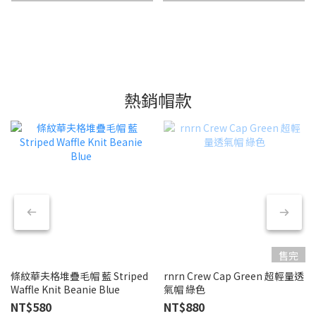
熱銷帽款
售完
條紋華夫格堆疊毛帽 藍 Striped
rnrn Crew Cap Green 超輕量透
Waffle Knit Beanie Blue
氣帽 綠色
NT$580
NT$880