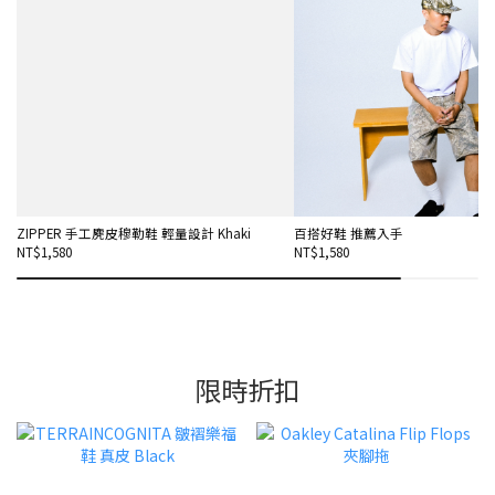
ZIPPER 手工麂皮穆勒鞋 輕量設計 Khaki
百搭好鞋 推薦入手
NT$1,580
NT$1,580
限時折扣