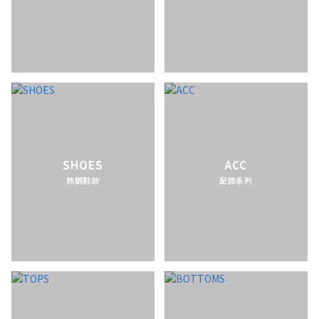
SHOES
ACC
熱銷鞋款
配飾系列