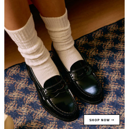
SHOP NOW →