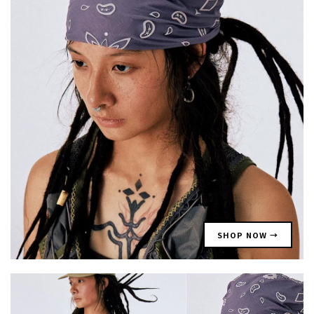
SHOP NOW →