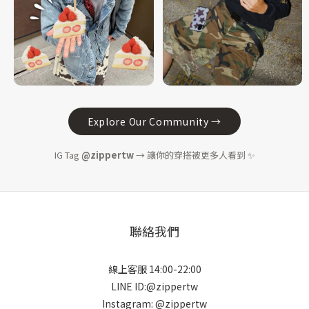
Explore Our Community →
IG Tag
@zippertw
→ 讓你的穿搭被更多人看到 ✨
聯絡我們
線上客服 14:00-22:00
LINE ID:@zippertw
Instagram: @zippertw