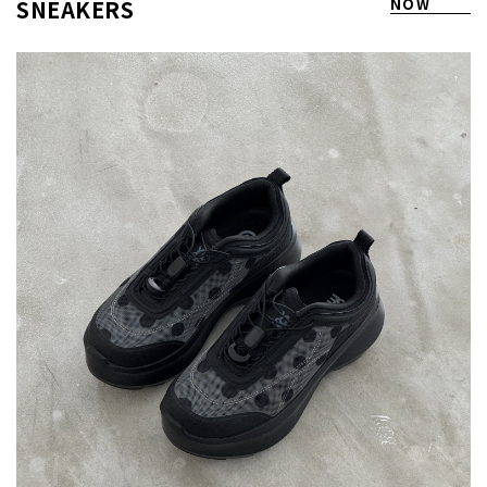
SNEAKERS
NOW