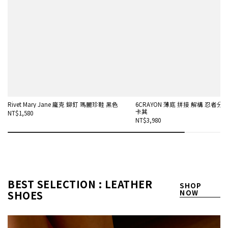
Rivet Mary Jane 龐克 鉚釘 瑪麗珍鞋 黑色
6CRAYON 薄底 拼接 解構 忍者分趾
卡其
NT$1,580
NT$3,980
BEST SELECTION : LEATHER
SHOP
SHOES
NOW