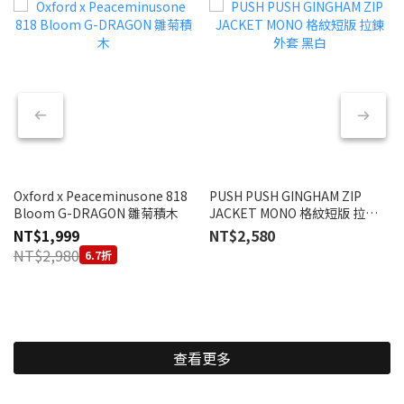
Oxford x Peaceminusone 818
PUSH PUSH GINGHAM ZIP
Bloom G-DRAGON 雛菊積木
JACKET MONO 格紋短版 拉鍊
外套 黑白
NT$1,999
NT$2,580
NT$2,980
6.7折
查看更多