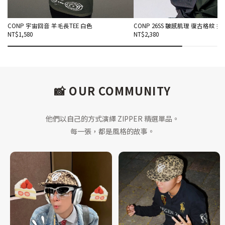
CONP 宇宙回音 羊毛長TEE 白色
CONP 26SS 皺感肌理 復古格紋 
NT$1,580
NT$2,380
📸 OUR COMMUNITY
他們以自己的方式演繹 ZIPPER 精選單品。
每一張，都是風格的故事。