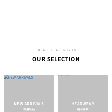
CURATED CATEGORIES
OUR SELECTION
NEW ARRIVALS
HEADWEAR
本週新品
帽子特輯