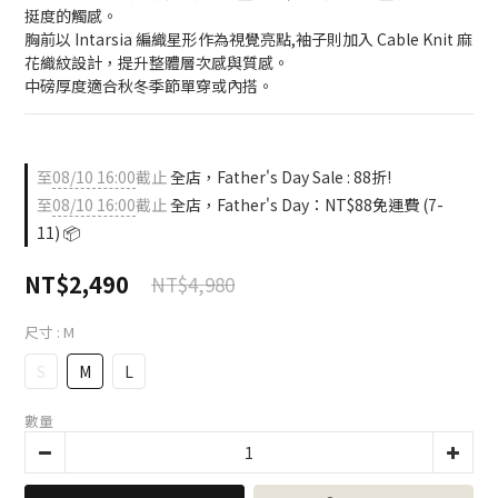
挺度的觸感。
胸前以 Intarsia 編織星形作為視覺亮點,袖子則加入 Cable Knit 麻
花織紋設計，提升整體層次感與質感。
中磅厚度適合秋冬季節單穿或內搭。
至
08/10 16:00
截止
全店，Father's Day Sale : 88折!
至
08/10 16:00
截止
全店，Father's Day：NT$88免運費 (7-
11) 📦
NT$2,490
NT$4,980
尺寸
: M
S
M
L
數量