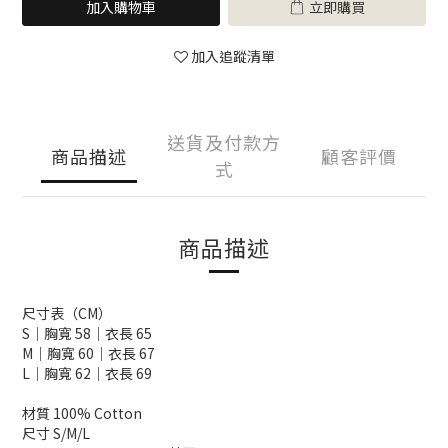
加入購物車
立即購買
加入追蹤清單
送貨及付款方
商品描述
顧客評價
式
商品描述
尺寸表（CM）
S｜胸寬 58｜衣長 65
M｜胸寬 60｜衣長 67
L｜胸寬 62｜衣長 69
材質 100% Cotton
尺寸 S/M/L