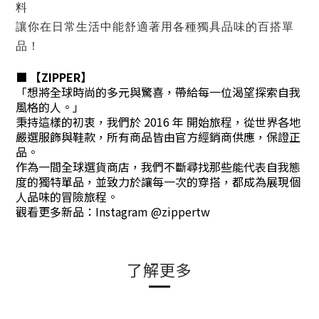
料
讓你在日常生活中能舒適著用各種獨具品味的百搭單
品！
■ 【ZIPPER】
「想將全球時尚的多元與驚喜，帶給每一位渴望探索自我
風格的人。」
秉持這樣的初衷，我們於 2016 年 開始旅程，從世界各地
嚴選服飾與鞋款，所有商品皆由官方經銷商供應，保證正
品。
作為一間全球選貨商店，我們不斷尋找那些能代表自我態
度的獨特單品，並致力於讓每一次的穿搭，都成為展現個
人品味的冒險旅程。
觀看更多新品：Instagram @zippertw
了解更多