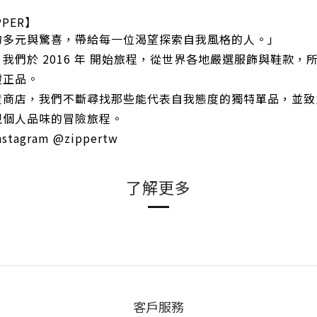
PER】
的多元與驚喜，帶給每一位渴望探索自我風格的人。」
我們於 2016 年 開始旅程，從世界各地嚴選服飾與鞋款，
證正品。
貨商店，我們不斷尋找那些能代表自我態度的獨特單品，並致
現個人品味的冒險旅程。
agram @zippertw
了解更多
客戶服務