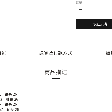
數量
現在預購
描述
送貨及付款方式
顧
商品描述
1｜袖長 26
3｜袖長 26
5｜袖長 26
57｜袖長 26