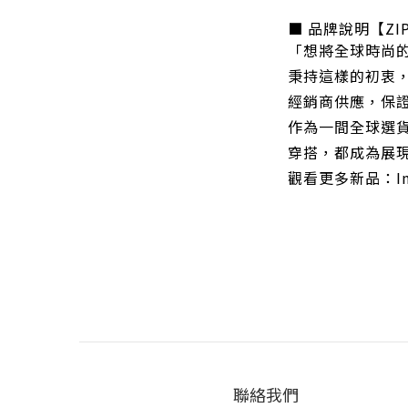
■ 品牌說明【ZIP
「想將全球時尚
秉持這樣的初衷，
經銷商供應，保
作為一間全球選
穿搭，都成為展
觀看更多新品：Inst
聯絡我們