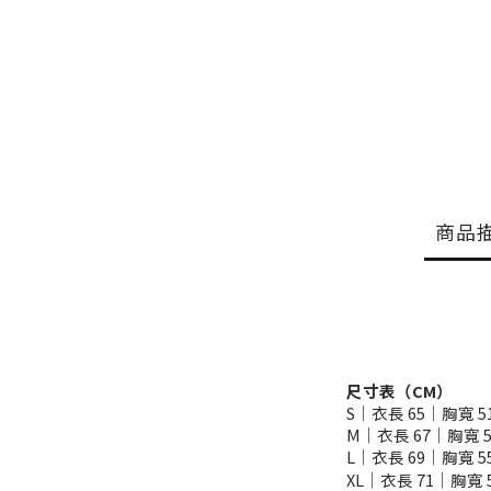
商品
尺寸表（CM）
S｜衣長 65｜胸寬 5
M｜衣長 67｜胸寬 5
L｜衣長 69｜胸寬 5
XL｜衣長 71｜胸寬 