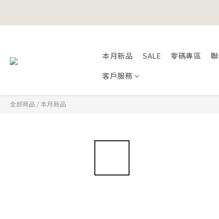
Happy Fath
Happy Fath
本月新品
SALE
零碼專區
聯
客戶服務
全部商品
/
本月新品