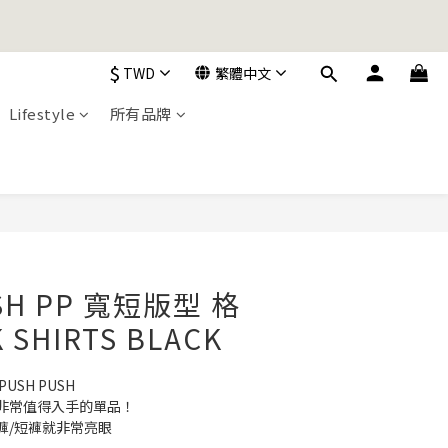
加入購物車！
$
TWD
繁體中文
加入購物車！
Lifestyle
所有品牌
立即購買
SH PP 寬短版型 格
 SHIRTS BLACK
SH PUSH
非常值得入手的單品！
褲/短褲就非常亮眼