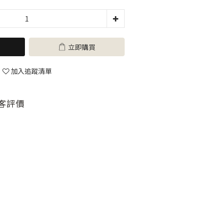
立即購買
加入追蹤清單
客評價