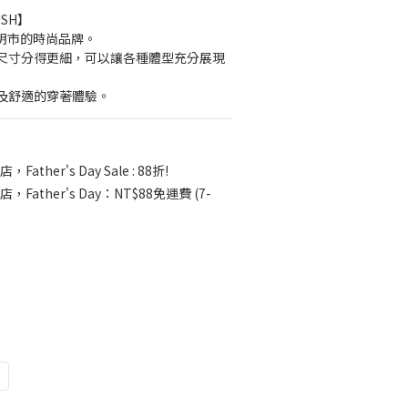
USH】
胡志明市的時尚品牌。
尺寸分得更細，可以讓各種體型充分展現
及舒適的穿著體驗。
，Father's Day Sale : 88折!
店，Father's Day：NT$88免運費 (7-