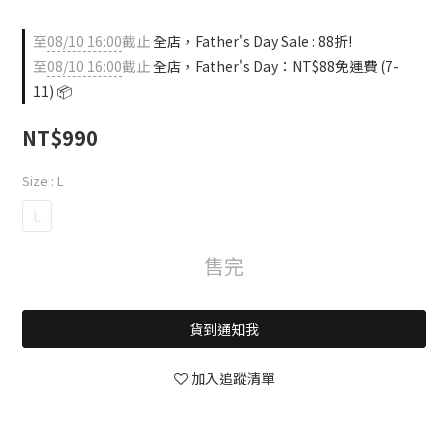
至
08/10 16:00
截止
全店，Father's Day Sale : 88折!
至
08/10 16:00
截止
全店，Father's Day：NT$88免運費 (7-
11) 📦
NT$990
Size
: L
L
售完
貨到通知我
加入追蹤清單