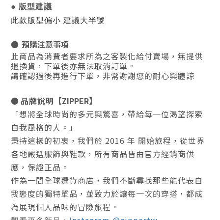
● 版型建議
此款版型偏小 建議大半號
●
預購注意事項
此商品為消費者要求所為之客製化給付賣場，無提供
退換貨，下單後亦無法取消訂單。
請確認過後再進行下單，非常謝謝您的耐心與體諒
●
品牌說明
【ZIPPER】
「想將全球時尚的多元與驚喜，帶給每一位渴望探索
自我風格的人。」
秉持這樣的初衷，我們於
2016 年
開始旅程，從世界
各地嚴選服飾與鞋款，所有商品皆由官方經銷商供
應，
保證正品
。
作為一間全球選貨商店，我們不斷尋找那些能代表自
我態度的獨特單品，並致力於讓每一次的穿搭，都成
為展現個人品味的冒險旅程。