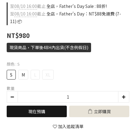
至
08/10 16:00
截止
全店，Father's Day Sale : 88折!
至
08/10 16:00
截止
全店，Father's Day：NT$88免運費 (7-
11) 📦
NT$980
現貨商品，下單後48H內出貨(不含例假日)
顏色
: S
S
M
L
XL
數量
現在預購
立即購買
加入追蹤清單