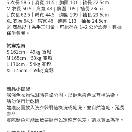
S 衣長 58.5｜肩寬 41.5｜胸圍 101｜袖長 22.5cm
M 衣長 60.5｜肩寬 43｜胸圍 105｜袖長 23
cm
L 衣長 62.5｜肩寬 44.5｜胸圍 109｜袖長 23.5cm
XL 衣長 64.5｜肩寬 46｜胸圍 113｜袖長 24.5cm
※ 商品尺寸為手工測量，可能存在 1–2 公分誤差，數據
僅供參考。
試穿指南
S 161cm／49kg 寬鬆
M 165cm／53kg 寬鬆
L 170cm／54kg 寬鬆
XL 175cm／59kg 寬鬆
商品小提醒
深淺色衣物洗滌時建議分開，以避免染色或互相沾染。
請勿使用烘乾機
建議反面放入洗衣袋弱速機洗或乾洗，並自然陰乾，延長
壽命。
實際顏色可能因螢幕顯示設定略有色差，請以實品為準。