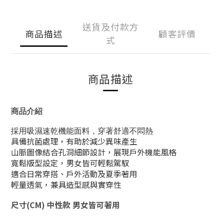
送貨及付款方
商品描述
顧客評價
式
商品描述
商品介紹
採用吸濕速乾機能面料，穿著舒適不悶熱
具備抗菌處理，有助於減少異味產生
山脈圖像結合孔洞細節設計，展現戶外機能風格
寬鬆版型設定，男女皆可輕鬆駕馭
適合日常穿搭、戶外活動及夏季著用
輕量透氣，兼具造型感與實穿性
尺寸(CM) 中性款 男女皆可著用