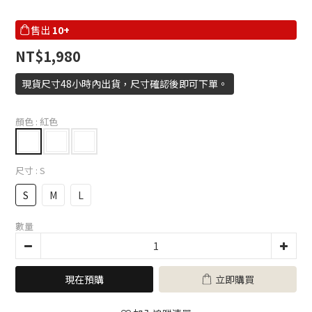
售出
10+
NT$1,980
現貨尺寸48小時內出貨，尺寸確認後即可下單。
顏色
: 紅色
尺寸
: S
S
M
L
數量
現在預購
立即購買