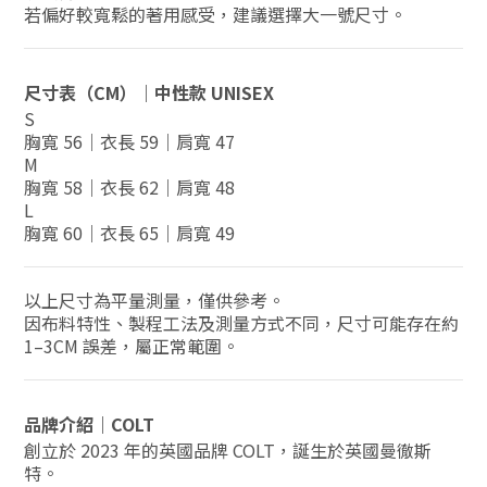
若偏好較寬鬆的著用感受，建議選擇大一號尺寸。
尺寸表（CM）｜中性款 UNISEX
S
胸寬 56｜衣長 59｜肩寬 47
M
胸寬 58｜衣長 62｜肩寬 48
L
胸寬 60｜衣長 65｜肩寬 49
以上尺寸為平量測量，僅供參考。
因布料特性、製程工法及測量方式不同，尺寸可能存在約
1–3CM 誤差，屬正常範圍。
品牌介紹｜COLT
創立於 2023 年的英國品牌 COLT，誕生於英國曼徹斯
特。