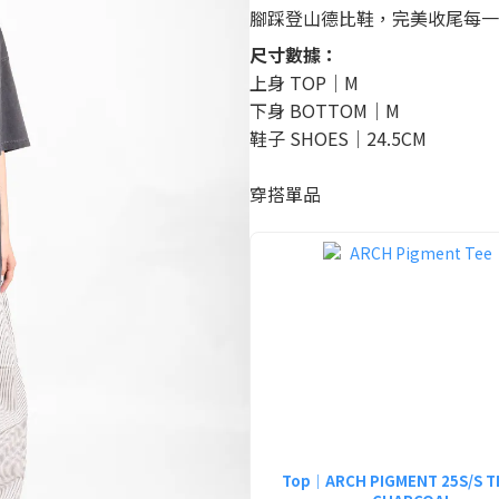
腳踩登山德比鞋，完美收尾每一
尺寸數據：
上身 TOP｜M
下身 BOTTOM｜M
鞋子 SHOES｜24.5CM
穿搭單品
Top｜ARCH PIGMENT 25S/S T