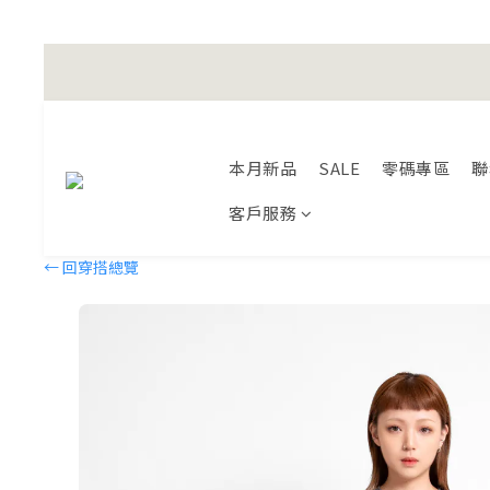
Happy Fath
Happy Fath
本月新品
SALE
零碼專區
聯
客戶服務
← 回穿搭總覽