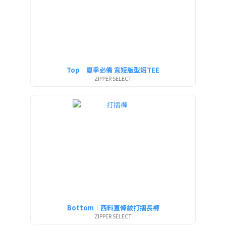
Top｜夏季必備 寬短版型短TEE
ZIPPER SELECT
Bottom｜西料直條紋打摺長褲
ZIPPER SELECT