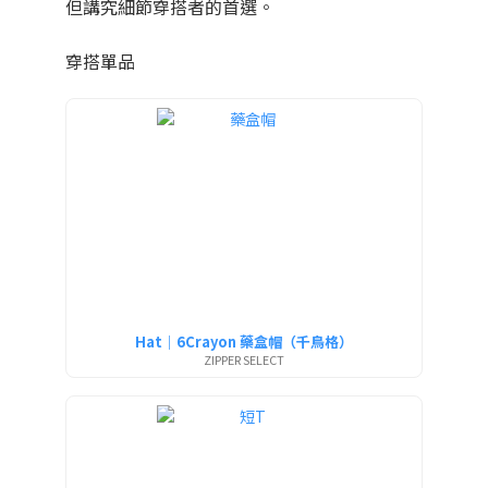
但講究細節穿搭者的首選。
穿搭單品
Hat｜6Crayon 藥盒帽（千鳥格）
ZIPPER SELECT