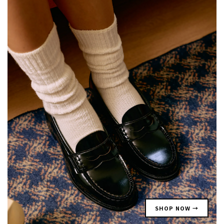
SHOP NOW →