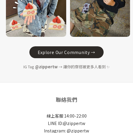
Explore Our Community →
IG Tag
@zippertw
→ 讓你的穿搭被更多人看到 ✨
聯絡我們
線上客服 14:00-22:00
LINE ID:@zippertw
Instagram: @zippertw