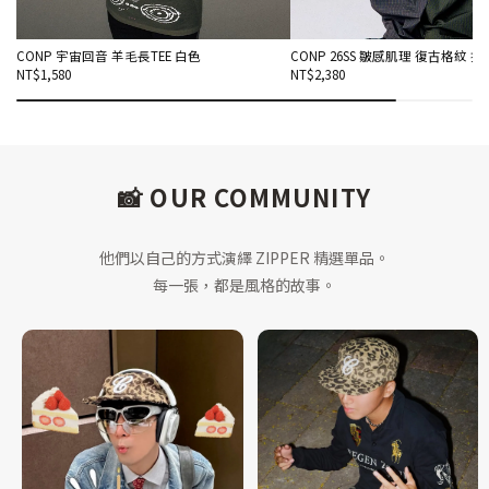
CONP 宇宙回音 羊毛長TEE 白色
CONP 26SS 皺感肌理 復古格紋 
NT$1,580
NT$2,380
📸 OUR COMMUNITY
他們以自己的方式演繹 ZIPPER 精選單品。
每一張，都是風格的故事。