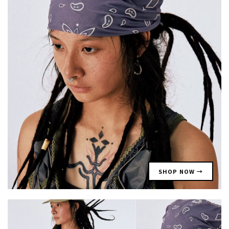
SHOP NOW →