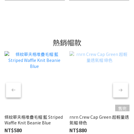
熱銷帽款
售完
條紋華夫格堆疊毛帽 藍 Striped
rnrn Crew Cap Green 超輕量透
Waffle Knit Beanie Blue
氣帽 綠色
NT$580
NT$880