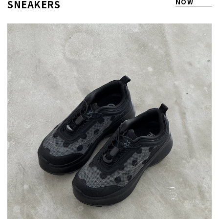
SNEAKERS
NOW