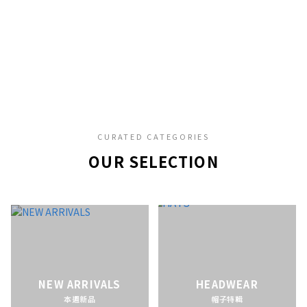
CURATED CATEGORIES
OUR SELECTION
NEW ARRIVALS
HEADWEAR
本週新品
帽子特輯