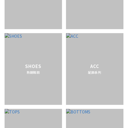
SHOES
ACC
熱銷鞋款
配飾系列