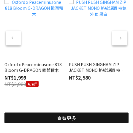
Oxford x Peaceminusone 818
PUSH PUSH GINGHAM ZIP
Bloom G-DRAGON 雛菊積木
JACKET MONO 格紋短版 拉鍊
外套 黑白
NT$1,999
NT$2,580
NT$2,980
6.7折
查看更多