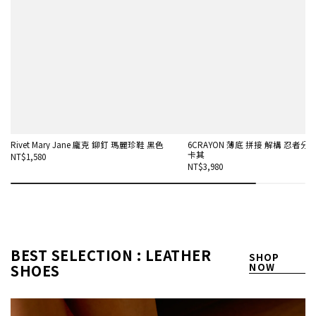
Rivet Mary Jane 龐克 鉚釘 瑪麗珍鞋 黑色
6CRAYON 薄底 拼接 解構 忍者分趾
卡其
NT$1,580
NT$3,980
BEST SELECTION : LEATHER
SHOP
SHOES
NOW