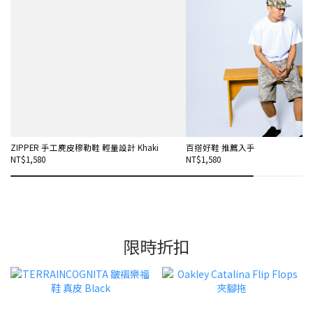
ZIPPER 手工麂皮穆勒鞋 輕量設計 Khaki
百搭好鞋 推薦入手
NT$1,580
NT$1,580
限時折扣