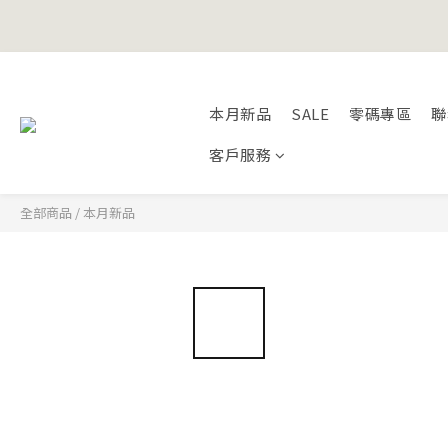
Happy Fath
本月新品
SALE
零碼專區
聯
Happy Fath
客戶服務
全部商品
/
本月新品