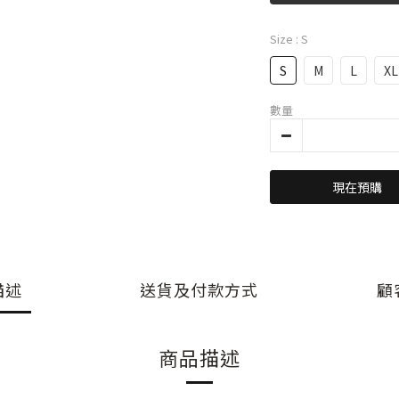
Size
: S
S
M
L
XL
數量
現在預購
描述
送貨及付款方式
顧
商品描述