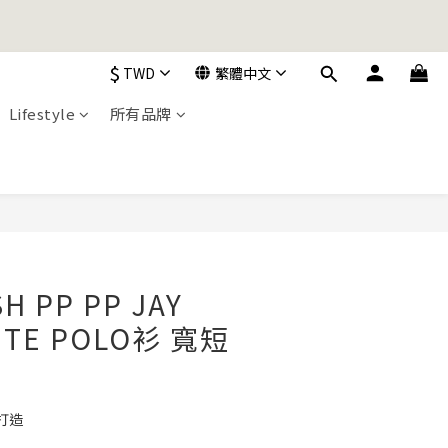
加入購物車！
$
TWD
繁體中文
Lifestyle
所有品牌
加入購物車！
立即購買
H PP PP JAY
ITE POLO衫 寬短
打造