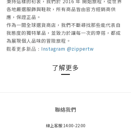
秉持這樣的初衷，我們於
2016 年
開始旅程，從世界
各地嚴選服飾與鞋款，所有商品皆由官方經銷商供
應，
保證正品
。
作為一間全球選貨商店，我們不斷尋找那些能代表自
我態度的獨特單品，並致力於讓每一次的穿搭，都成
為展現個人品味的冒險旅程。
Instagram @zippertw
觀看更多新品：
了解更多
聯絡我們
線上客服 14:00-22:00