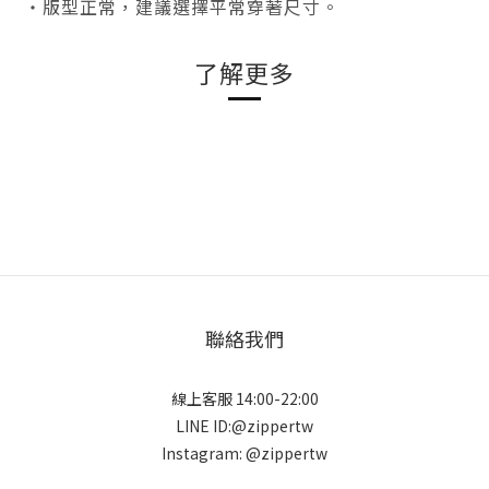
・版型正常，建議選擇平常穿著尺寸。
了解更多
聯絡我們
線上客服 14:00-22:00
LINE ID:@zippertw
Instagram: @zippertw