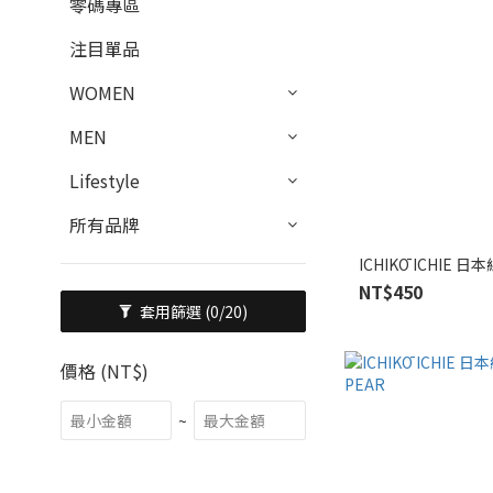
零碼專區
注目單品
WOMEN
MEN
Lifestyle
所有品牌
ICHIKŌ ICHIE 日
NT$450
套用篩選
(0/20)
價格 (NT$)
~