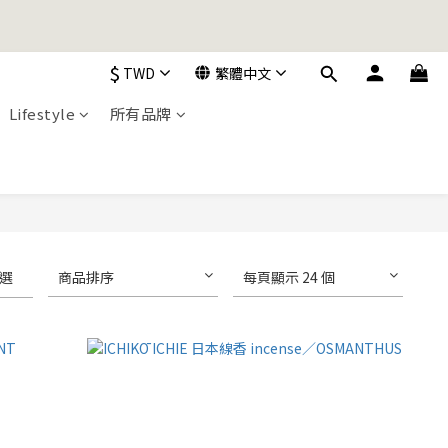
加入購物車！
$
TWD
繁體中文
加入購物車！
Lifestyle
所有品牌
選
商品排序
每頁顯示 24 個