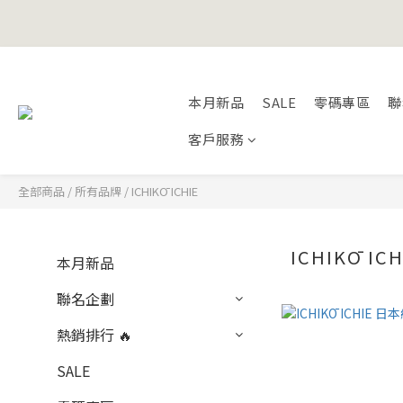
Happy Fath
Happy Fath
本月新品
SALE
零碼專區
聯
客戶服務
全部商品
/
所有品牌
/
ICHIKŌ ICHIE
ICHIKŌ ICH
本月新品
聯名企劃
熱銷排行 🔥
SALE