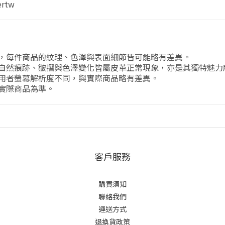
ertw
，每件商品的紋理、色澤與表面細節皆可能略有差異。
自然痕跡、皺摺與色澤變化皆屬皮革正常現象，亦是其獨特魅力
用者螢幕解析度不同，與實際商品略有差異。
實際商品為準。
客戶服務
購買須知
聯絡我們
運送方式
退換貨政策