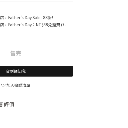
，Father's Day Sale : 88折!
店，Father's Day：NT$88免運費 (7-
售完
貨到通知我
加入追蹤清單
客評價