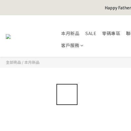
Happy Fath
Happy Fath
本月新品
SALE
零碼專區
聯
客戶服務
Happy Fath
全部商品
/
本月新品