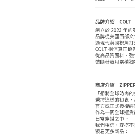
品牌介紹｜COLT
創立於 2023 年
品牌從美國西部文
過現代英國視角打
COLT 相信真
從高品質面料、強
裝隨著歲月累積獨
商店介紹｜ZIPPE
「想將全球時尚的
秉持這樣的初衷，
官方或正式授權經
作為一間全球選貨
日常穿搭之中。
我們相信，穿搭不
觀看更多新品：