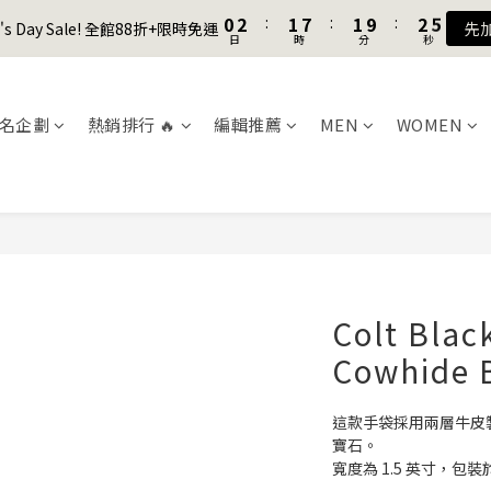
1
1
3
3
2
2
8
8
2
2
3
3
5
5
8
9
9
0
0
2
2
:
:
1
1
7
7
:
:
1
1
9
9
:
:
2
2
4
4
7
9
8
8
9
er's Day Sale! 全館88折+限時免運
er's Day Sale! 全館88折+限時免運
先
先
日
日
時
時
分
分
秒
秒
1
1
0
0
6
6
0
0
8
8
1
1
3
3
6
8
7
7
8
0
0
5
5
7
7
0
0
2
2
5
7
6
6
7
9
加入會員送購物金$100
4
4
6
6
1
1
4
6
5
5
6
8
3
3
5
5
0
0
3
5
4
4
5
7
名企劃
熱銷排行 🔥
編輯推薦
MEN
WOMEN
聯名款登山德比鞋 三色齊發！ZIPPER x OOG Mountain Derby
2
2
4
4
2
4
3
9
3
4
6
1
1
3
3
1
3
2
8
2
3
5
0
0
2
2
0
2
:
1
7
:
1
9
:
2
4
er's Day Sale! 全館88折+限時免運
先
日
時
分
秒
1
1
1
0
6
0
8
1
3
0
0
0
5
7
0
2
4
6
1
3
5
0
2
4
Colt Blac
1
3
Cowhide
0
2
1
0
這款手袋採用兩層牛皮
寶石。
寬度為 1.5 英寸，