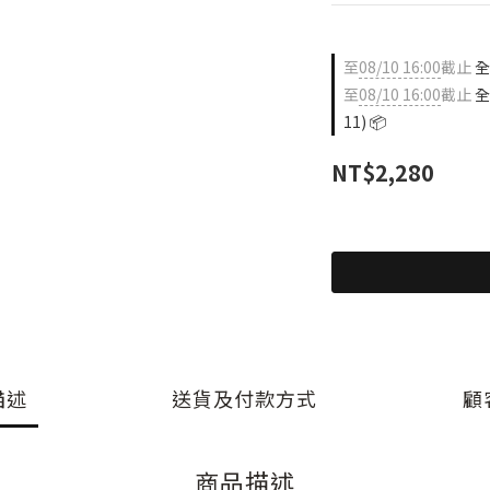
至
08/10 16:00
截止
全店
至
08/10 16:00
截止
全
11) 📦
NT$2,280
描述
送貨及付款方式
顧
商品描述