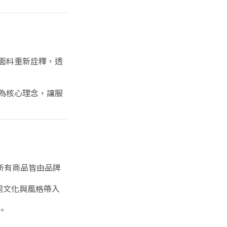
面料重新詮釋，透
為核心理念，讓服
，所有商品皆由品牌
同文化與風格帶入
。