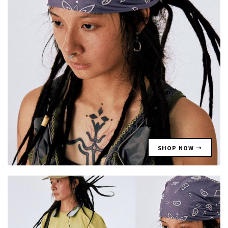
SHOP NOW →