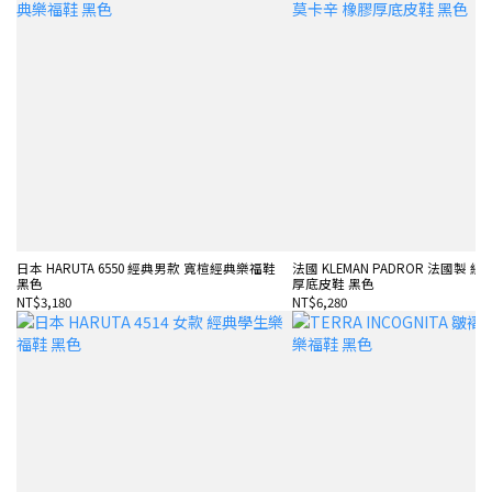
日本 HARUTA 6550 經典男款 寬楦經典樂福鞋
法國 KLEMAN PADROR 法國製 
黑色
厚底皮鞋 黑色
NT$3,180
NT$6,280