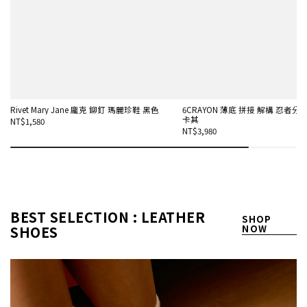
Rivet Mary Jane 龐克 鉚釘 瑪麗珍鞋 黑色
6CRAYON 薄底 拼接 解構 忍者分趾
卡其
NT$1,580
NT$3,980
BEST SELECTION : LEATHER
SHOP
SHOES
NOW