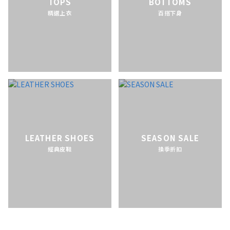
TOPS
BOTTOMS
精選上衣
百搭下身
LEATHER SHOES
SEASON SALE
經典皮鞋
換季折扣