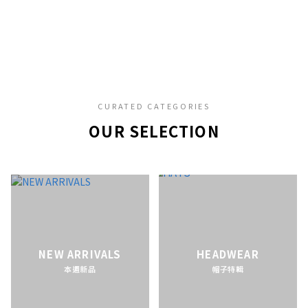
CURATED CATEGORIES
OUR SELECTION
NEW ARRIVALS
HEADWEAR
本週新品
帽子特輯