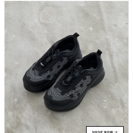
SHOP NOW →