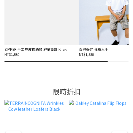
ZIPPER 手工麂皮穆勒鞋 輕量設計 Khaki
百搭好鞋 推薦入手
NT$1,580
NT$1,580
限時折扣