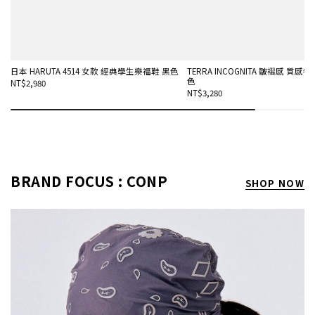
日本 HARUTA 4514 女款 經典學生樂福鞋 黑色
TERRA INCOGNITA 皺褶感 質感
色
NT$2,980
NT$3,280
BRAND FOCUS : CONP
SHOP NOW