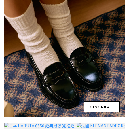
SHOP NOW →