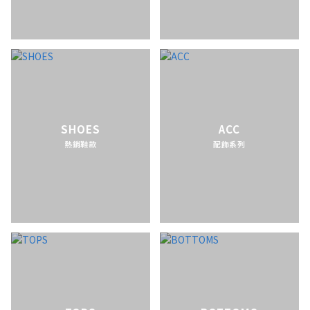
SHOES
ACC
熱銷鞋款
配飾系列