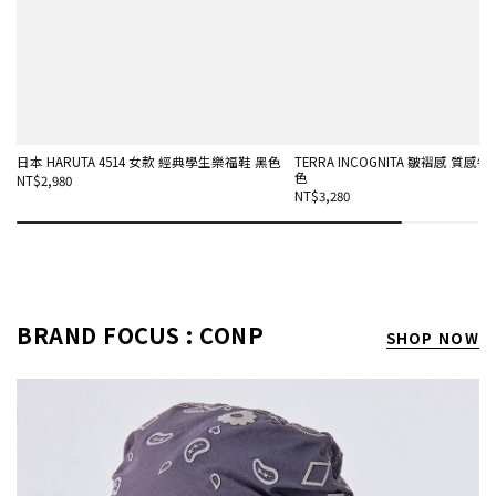
日本 HARUTA 4514 女款 經典學生樂福鞋 黑色
TERRA INCOGNITA 皺褶感 質感
色
NT$2,980
NT$3,280
BRAND FOCUS : CONP
SHOP NOW