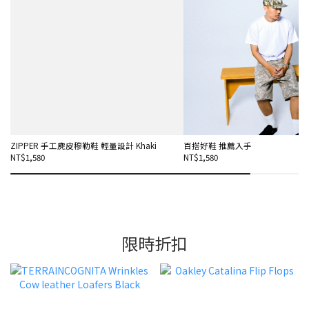
ZIPPER 手工麂皮穆勒鞋 輕量設計 Khaki
百搭好鞋 推薦入手
NT$1,580
NT$1,580
限時折扣