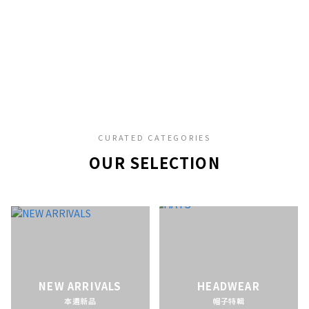
CURATED CATEGORIES
OUR SELECTION
NEW ARRIVALS
HEADWEAR
本週新品
帽子特輯