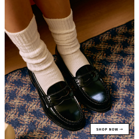
SHOP NOW →