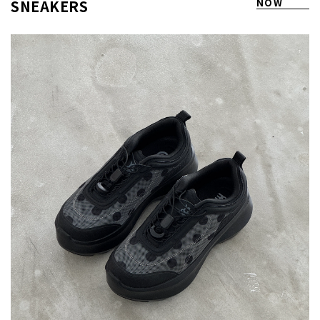
SNEAKERS
NOW