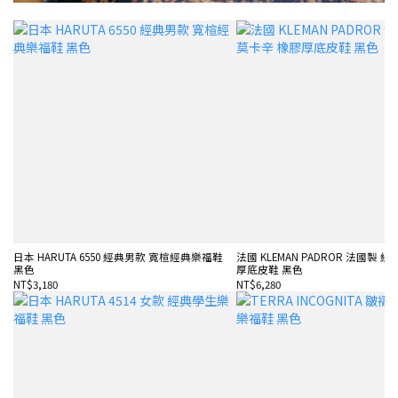
日本 HARUTA 6550 經典男款 寬楦經典樂福鞋
法國 KLEMAN PADROR 法國製 
黑色
厚底皮鞋 黑色
NT$3,180
NT$6,280