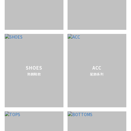
SHOES
ACC
熱銷鞋款
配飾系列