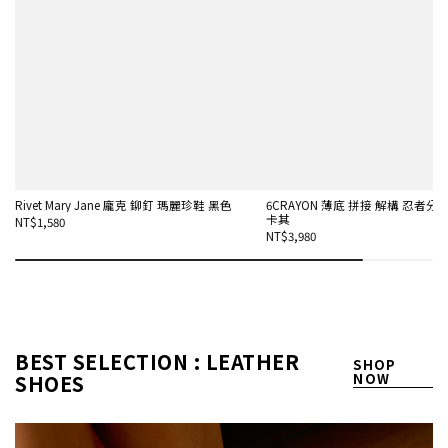
Rivet Mary Jane 龐克 鉚釘 瑪麗珍鞋 黑色
6CRAYON 薄底 拼接 解構 忍者分趾
卡其
NT$1,580
NT$3,980
BEST SELECTION : LEATHER
SHOP
SHOES
NOW