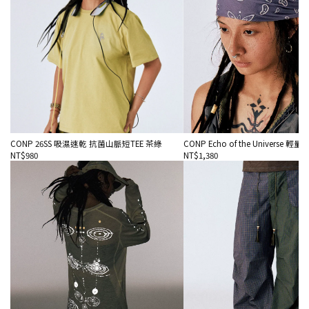
CONP 26SS 吸濕速乾 抗菌山脈短TEE 茶綠
CONP Echo of the Universe 
NT$980
NT$1,380