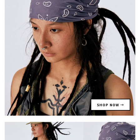
SHOP NOW →