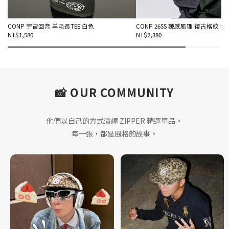
CONP 宇宙回音 羊毛長TEE 白色
CONP 26SS 皺感肌理 復古格紋 
NT$1,580
NT$2,380
📸 OUR COMMUNITY
他們以自己的方式演繹 ZIPPER 精選單品。
每一張，都是風格的故事。