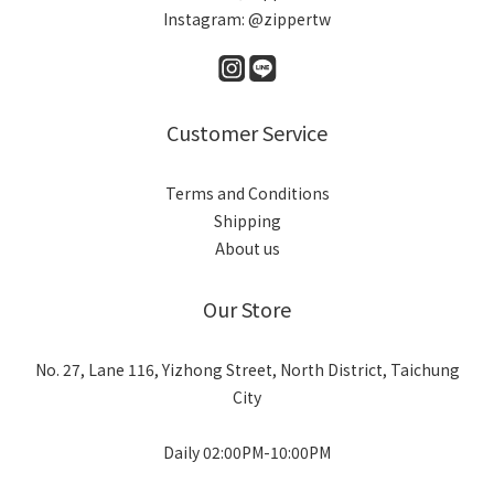
Instagram: @zippertw
Customer Service
Terms and Conditions
Shipping
About us
Our Store
No. 27, Lane 116, Yizhong Street, North District, Taichung
City
Daily 02:00PM-10:00PM