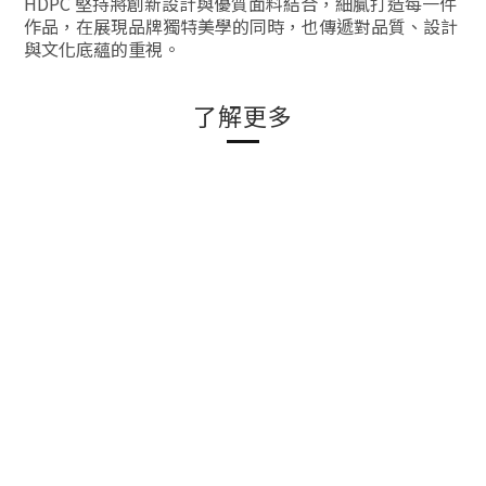
HDPC 堅持將創新設計與優質面料結合，細膩打造每一件
作品，在展現品牌獨特美學的同時，也傳遞對品質、設計
與文化底蘊的重視。
了解更多