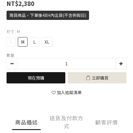
NT$2,380
現貨商品，下單後48H內出貨(不含例假日)
尺寸
: M
S
M
L
XL
數量
現在預購
立即購買
加入追蹤清單
送貨及付款方
商品描述
顧客評價
式