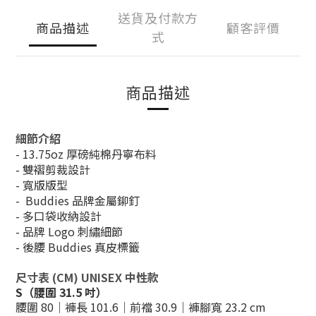
送貨及付款方
商品描述
顧客評價
式
商品描述
細節介紹
- 13.75oz 厚磅純棉丹寧布料
- 雙褶剪裁設計
- 寬版版型
- Buddies 品牌金屬鉚釘
- 多口袋收納設計
- 品牌 Logo 刺繡細節
- 後腰 Buddies 真皮標籤
尺寸表 (CM) UNISEX 中性款
S（腰圍 31.5 吋）
腰圍 80｜褲長 101.6｜前襠 30.9｜褲腳寬 23.2 cm