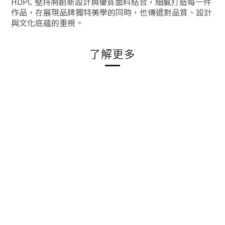
HDPC 堅持將創新設計與優質面料結合，細膩打造每一件
作品，在展現品牌獨特美學的同時，也傳遞對品質、設計
與文化底蘊的重視。
了解更多