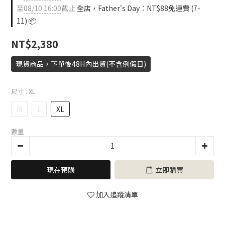
至
08/10 16:00
截止
全店，Father's Day：NT$88免運費 (7-
11) 📦
NT$2,380
現貨商品，下單後48H內出貨(不含例假日)
尺寸
: XL
M
L
XL
數量
現在預購
立即購買
加入追蹤清單