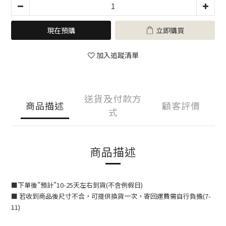
現在預購
立即購買
加入追蹤清單
送貨及付款方
商品描述
顧客評價
式
商品描述
■
下單後"預計"10-25天左右到貨(不含例假日)
■ 若收到商品後尺寸不合，可提供換貨一次，寄回運費需自行負擔(7-
11)