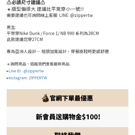
⚠️
必讀尺寸建議⚠️
🔸版型偏很大
建議比平常穿小一號!!
需要建議也可詢問線上客服 LINE: @zippertw
男生:
平常穿Nike Dunk / Force 1/ NB 990 系列為28CM
此款建議您穿27CM
專為亞洲人設計— 楦頭加寬設計，穿著皮鞋時更感舒適
🔹
詢問商品、追蹤我們查看最新商品:
▸Line ID : @zippertw
▸Instagram: ZIPPERTW