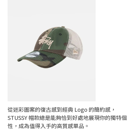
從迷彩圖案的復古感到經典 Logo 的簡約感，
STUSSY 帽款總是能夠恰到好處地展現你的獨特個
性，成為值得入手的高質感單品。