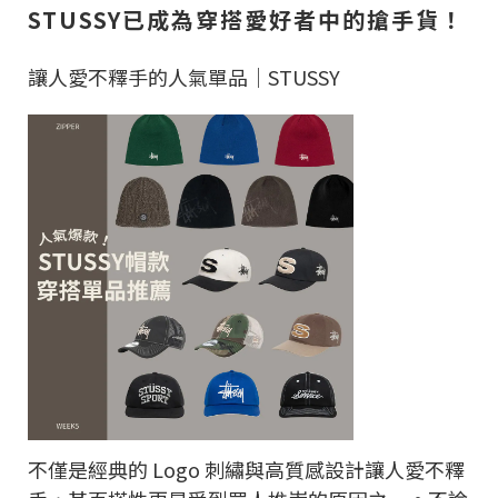
STUSSY已成為穿搭愛好者中的搶手貨！
讓人愛不釋手的人氣單品｜STUSSY
不僅是經典的 Logo 刺繡與高質感設計讓人愛不釋