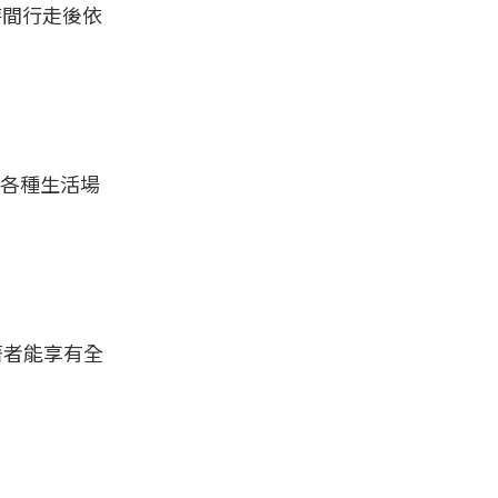
長時間行走後依
各種生活場
著者能享有全