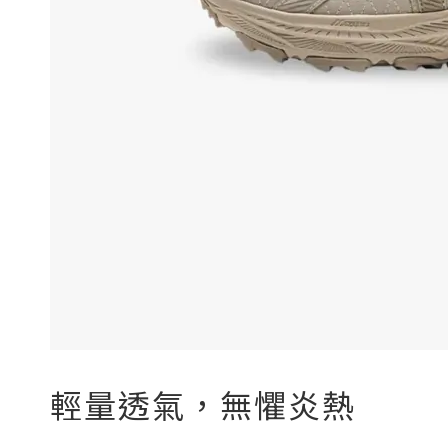
輕量透氣，無懼炎熱