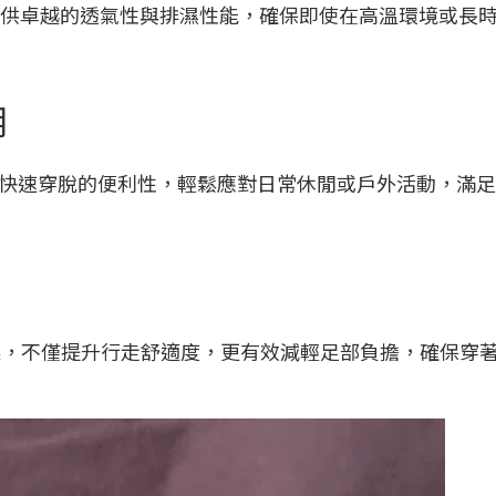
氣網眼材質，提供卓越的透氣性與排濕性能，確保即使在高溫環境或
用
快速穿脫的便利性，輕鬆應對日常休閒或戶外活動，滿足
效果，不僅提升行走舒適度，更有效減輕足部負擔，確保穿