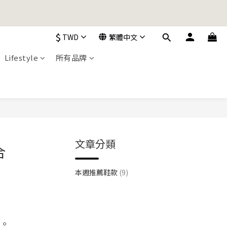
加入購物車！
$
TWD
繁體中文
加入購物車！
Lifestyle
所有品牌
文章分類
合
本週推薦鞋款
(9)
。