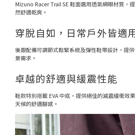
Mizuno Racer Trail SE 鞋面選用透
然舒適乾爽。
穿脫自如，日常戶外皆適
後跟配備可調節式鬆緊系統及彈性鞋帶設計，提供
景需求。
卓越的舒適與緩震性能
鞋款特別搭載 EVA 中底，提供絕佳的減震緩衝
天候的舒適腳感。