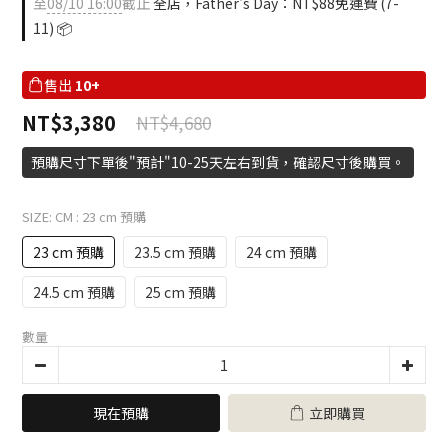
至
08/10 16:00
截止
全店，Father's Day：NT$88免運費 (7-
11) 📦
售出
10+
NT$3,380
NT$4,680
預購尺寸下單後"預計"10-25天左右到貨，確認尺寸後購買。
SIZE: CM
: 23 cm 預購
23 cm 預購
23.5 cm 預購
24 cm 預購
24.5 cm 預購
25 cm 預購
數量
現在預購
立即購買