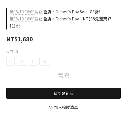
至
08/10 16:00
截止
全店，Father's Day Sale : 88折!
至
08/10 16:00
截止
全店，Father's Day：NT$88免運費 (7-
11) 📦
NT$1,680
尺寸
: S
S
M
L
XL
售完
貨到通知我
加入追蹤清單