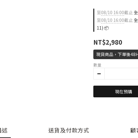
至
08/10 16:00
截止
全店
至
08/10 16:00
截止
全
11) 📦
NT$2,980
現貨商品，下單後48
數量
現在預購
描述
送貨及付款方式
顧