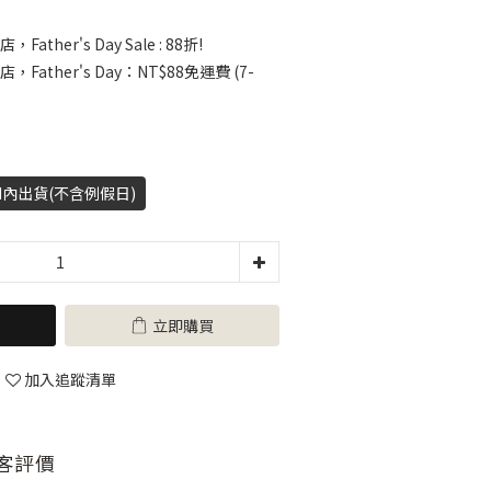
，Father's Day Sale : 88折!
店，Father's Day：NT$88免運費 (7-
H內出貨(不含例假日)
立即購買
加入追蹤清單
客評價