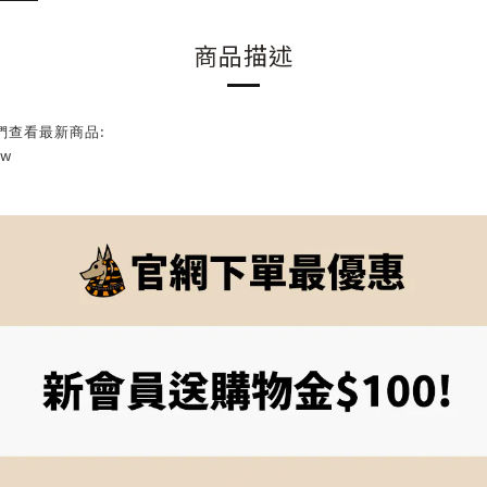
商品描述
們查看最新商品:
tw