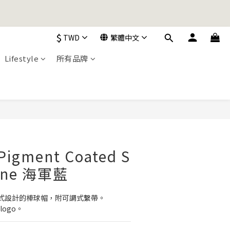
加入購物車！
$
TWD
繁體中文
Lifestyle
所有品牌
加入購物車！
立即購買
Pigment Coated S
Pane 海軍藍
式設計的棒球帽，附可調式繫帶。
logo。