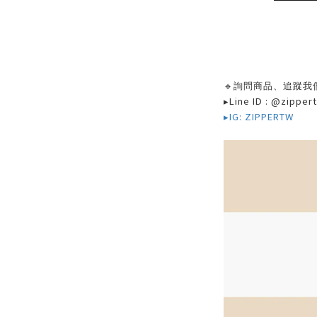
🔹
詢問商品、追蹤我
▸Line ID : @zipper
▸IG: ZIPPERTW