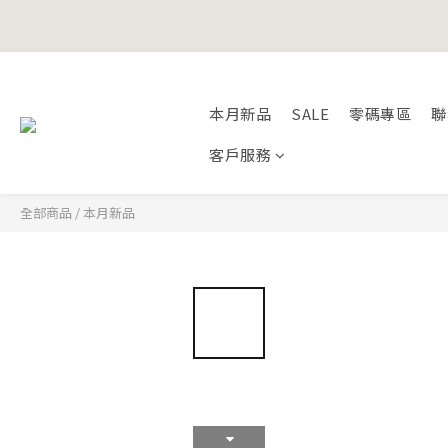
Happy Fath
本月新品
SALE
零碼專區
聯
Happy Fath
客戶服務
全部商品
/
本月新品