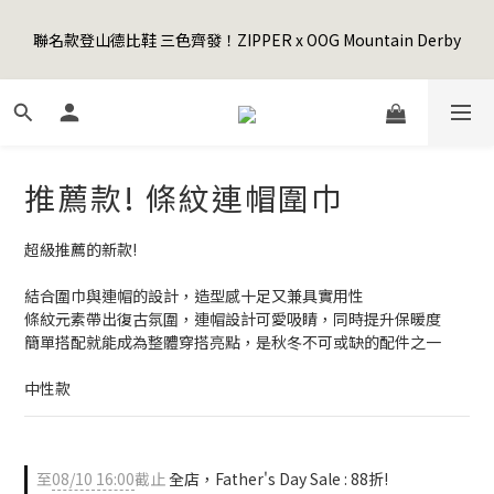
5
8
5
6
8
5
2
4
1
4
1
8
2
4
1
Happy Father's Day Sale! 全館88折+限時免運
4
7
4
5
7
4
1
3
聯名款登山德比鞋 三色齊發！ZIPPER x OOG Mountain Derby
0
3
:
0
7
:
1
9
:
3
0
3
6
3
4
6
3
先加入購物車！
0
2
日
時
分
秒
2
6
0
8
2
2
5
2
9
3
5
2
1
1
5
7
1
1
4
1
8
2
4
1
Happy Father's Day Sale! 全館88折+限時免運
0
0
4
6
0
0
3
:
0
7
:
1
9
:
3
0
先加入購物車！
3
5
日
時
分
秒
2
6
0
8
2
2
4
1
5
7
1
推薦款! 條紋連帽圍巾
1
3
0
4
6
0
0
2
3
5
1
2
4
超級推薦的新款! 
0
1
3
0
2
結合圍巾與連帽的設計，造型感十足又兼具實用性
1
條紋元素帶出復古氛圍，連帽設計可愛吸睛，同時提升保暖度
簡單搭配就能成為整體穿搭亮點，是秋冬不可或缺的配件之一
0
中性款
至
08/10 16:00
截止
全店，Father's Day Sale : 88折!