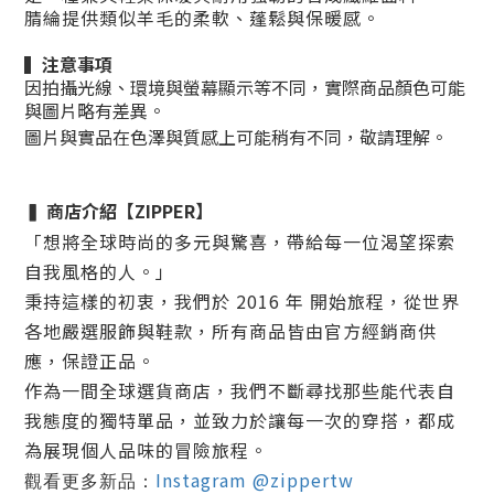
腈綸提供類似羊毛的柔軟、蓬鬆與保暖感。
▍
注意事項
因拍攝光線、環境與螢幕顯示等不同，實際商品顏色可能
與圖片略有差異。
圖片與實品在色澤與質感上可能稍有不同，敬請理解。
商店介紹
【ZIPPER】
▍
「想將全球時尚的多元與驚喜，帶給每一位渴望探索
自我風格的人。」
秉持這樣的初衷，我們於
2016 年
開始旅程，從世界
各地嚴選服飾與鞋款，所有商品皆由官方經銷商供
應，
保證正品
。
作為一間全球選貨商店，我們不斷尋找那些能代表自
我態度的獨特單品，並致力於讓每一次的穿搭，都成
為展現個人品味的冒險旅程。
Instagram @zippertw
觀看更多新品：