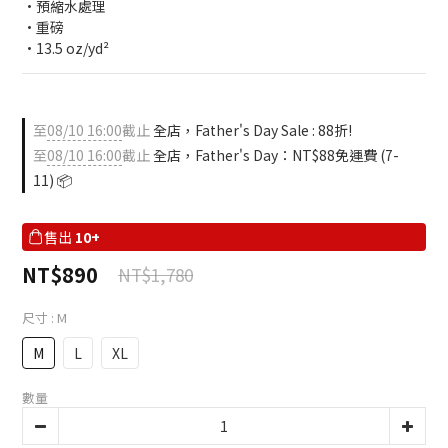
•預縮水處理
•重磅
•13.5 oz/yd²
至
08/10 16:00
截止
全店，Father's Day Sale : 88折!
至
08/10 16:00
截止
全店，Father's Day：NT$88免運費 (7-
11) 📦
售出
10+
NT$890
NT$1,780
尺寸
: M
M
L
XL
數量