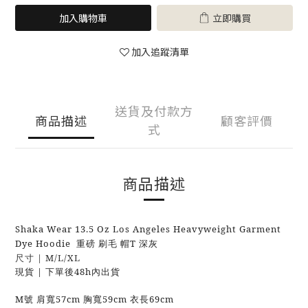
加入購物車
立即購買
加入追蹤清單
送貨及付款方
商品描述
顧客評價
式
商品描述
Shaka Wear 13.5 Oz Los Angeles Heavyweight Garment
Dye Hoodie 重磅 刷毛 帽T 深灰
尺寸 | M/L/XL
現貨 | 下單後48h內出貨
M號 肩寬57cm 胸寬59cm 衣長69cm