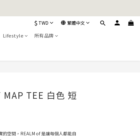
加入購物車！
$
TWD
繁體中文
加入購物車！
Lifestyle
所有品牌
立即購買
F MAP TEE 白色 短
的空間，REALM of 是讓每個人都能自