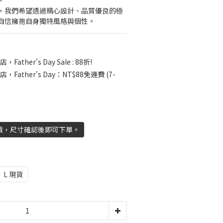
。
，我們希望透過精心設計、品質優良的極
自信擁抱自身獨特風格與個性。
，Father's Day Sale : 88折!
店，Father's Day：NT$88免運費 (7-
貨，尺寸確認後即可下單。
L 現貨