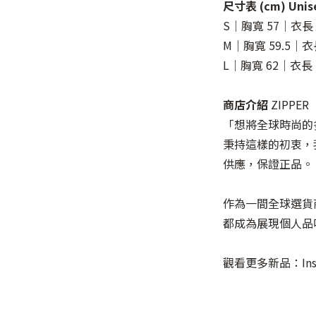
尺寸表 (cm) Unis
S｜胸寬 57｜衣長 
M｜胸寬 59.5｜衣
L｜胸寬 62｜衣長 
商店介紹
ZIPPER
「想將全球時尚的
秉持這樣的初衷，我
供應，保證正品。
作為一間全球選貨
都成為展現個人品
觀看更多新品：Insta