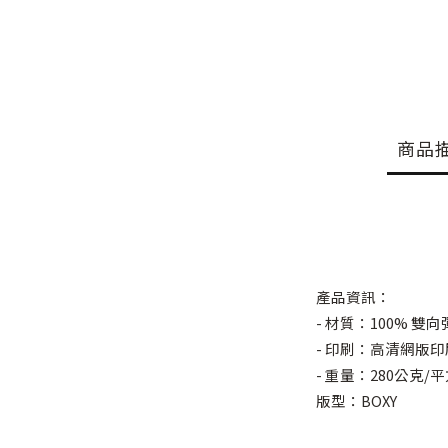
商品
產品資訊：
- 材質：100% 
- 印刷：高清網版
- 重量：280公克/
版型：BOXY