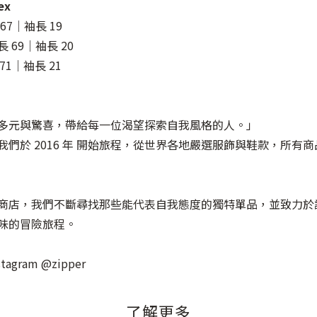
ex
67｜袖長 19
長 69｜袖長 20
71｜袖長 21
多元與驚喜，帶給每一位渴望探索自我風格的人。」
們於 2016 年 開始旅程，從世界各地嚴選服飾與鞋款，所有
商店，我們不斷尋找那些能代表自我態度的獨特單品，並致力於
味的冒險旅程。
gram @zipper
了解更多