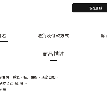
現在預購
描述
送貨及付款方式
顧
商品描述
雙向彈性棉，透氣，吸汗性好，活動自如。
印刷結合凸版印刷。
平方米