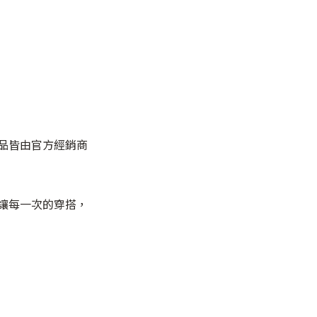
商品皆由官方經銷商
讓每一次的穿搭，