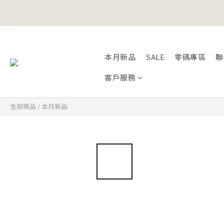
Happy Fath
Happy Fath
本月新品
SALE
零碼專區
聯
客戶服務
全部商品
/
本月新品