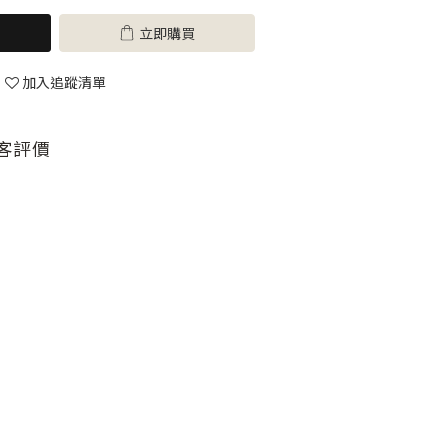
立即購買
加入追蹤清單
客評價