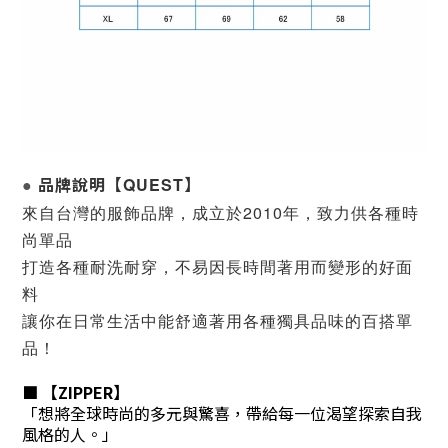
品牌說明
【
】
QUEST
●
來自台灣的服飾品牌，
成立於2010年，致力
供各種時
尚單品
打造各種耐洗耐穿，不易因長時間著用而變形的好面
料
讓你在日常生活中能舒適著用各種獨具品味的百搭單
品！
■ 【ZIPPER】
「想將全球時尚的多元與驚喜，帶給每一位渴望探索自我
風格的人。」