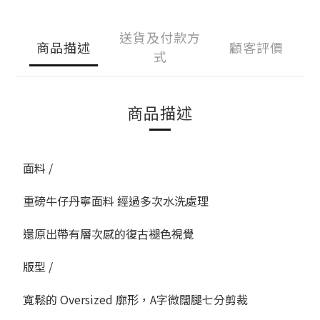
送貨及付款方
商品描述
顧客評價
式
商品描述
面料 /
重磅牛仔丹寧面料 經過多次水洗處理
還原出帶有層次感的復古褪色視覺
版型 /
寬鬆的 Oversized 廓形，A字微闊腿七分剪裁