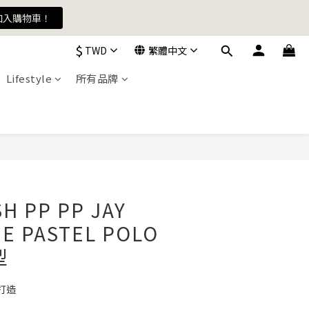
加入購物車！
加入購物車！
$
TWD
繁體中文
Lifestyle
所有品牌
加入購物車！
立即購買
H PP PP JAY
E PASTEL POLO
型
打造