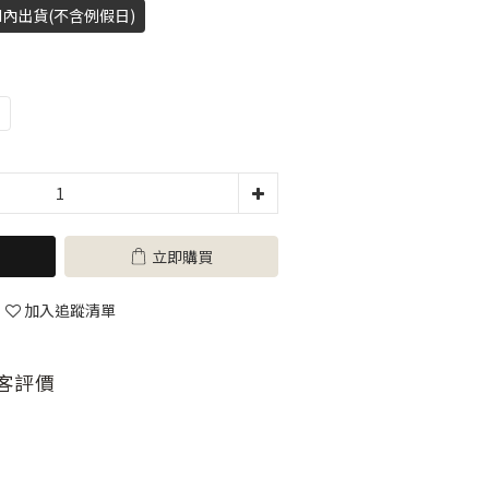
H內出貨(不含例假日)
立即購買
加入追蹤清單
客評價