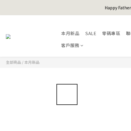
Happy Fath
Happy Fath
本月新品
SALE
零碼專區
聯
客戶服務
Happy Fath
全部商品
/
本月新品