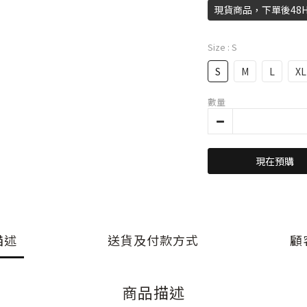
現貨商品，下單後48
Size
: S
S
M
L
XL
數量
現在預購
描述
送貨及付款方式
顧
商品描述