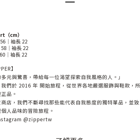
art（cm）
56｜袖長 22
58｜袖長 22
60｜袖長 22
PER】
的多元與驚喜，帶給每一位渴望探索自我風格的人。」
我們於 2016 年 開始旅程，從世界各地嚴選服飾與鞋款，
證正品。
貨商店，我們不斷尋找那些能代表自我態度的獨特單品，並致
現個人品味的冒險旅程。
agram @zippertw