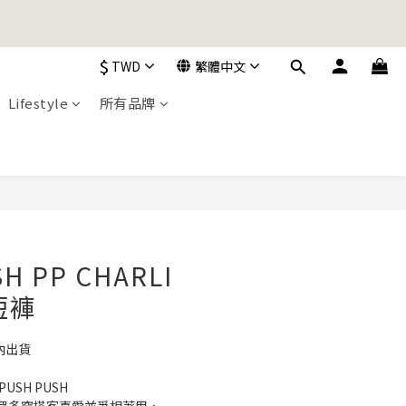
加入購物車！
$
TWD
繁體中文
加入購物車！
Lifestyle
所有品牌
立即購買
H PP CHARLI
短褲
內出貨
SH PUSH