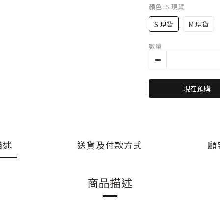
顏色
: S 現貨
S 現貨
M 現貨
數量
現在預購
描述
送貨及付款方式
顧
商品描述