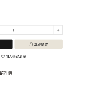
立即購買
加入追蹤清單
客評價