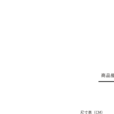
商品
尺寸表（CM）