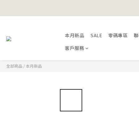
Happy Fath
Happy Fath
本月新品
SALE
零碼專區
聯
客戶服務
全部商品
/
本月新品