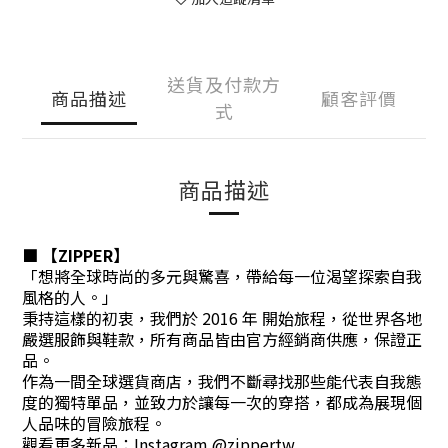
送貨及付款方
商品描述
顧客評價
式
商品描述
■ 【ZIPPER】
「想將全球時尚的多元與驚喜，帶給每一位渴望探索自我
風格的人。」
秉持這樣的初衷，我們於 2016 年 開始旅程，從世界各地
嚴選服飾與鞋款，所有商品皆由官方經銷商供應，保證正
品。
作為一間全球選貨商店，我們不斷尋找那些能代表自我態
度的獨特單品，並致力於讓每一次的穿搭，都成為展現個
人品味的冒險旅程。
觀看更多新品：Instagram @zippertw