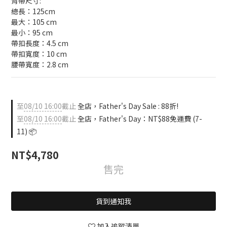
背帶尺寸:
總長：125cm 
最大：105 cm 
最小：95 cm 
帶扣長度：4.5 cm 
帶扣寬度：10 cm 
腰帶寬度：2.8 cm
至
08/10 16:00
截止
全店，Father's Day Sale : 88折!
至
08/10 16:00
截止
全店，Father's Day：NT$88免運費 (7-
11) 📦
NT$4,780
售完
貨到通知我
加入追蹤清單